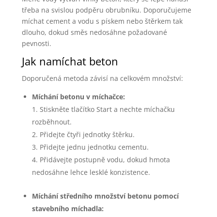
třeba na svislou podpěru obrubníku. Doporučujeme
míchat cement a vodu s pískem nebo štěrkem tak
dlouho, dokud směs nedosáhne požadované
pevnosti.
Jak namíchat beton
Doporučená metoda závisí na celkovém množství:
Míchání betonu v míchačce:
Stiskněte tlačítko Start a nechte míchačku
rozběhnout.
Přidejte čtyři jednotky štěrku.
Přidejte jednu jednotku cementu.
Přidávejte postupně vodu, dokud hmota
nedosáhne lehce lesklé konzistence.
Míchání středního množství betonu pomocí
stavebního míchadla: