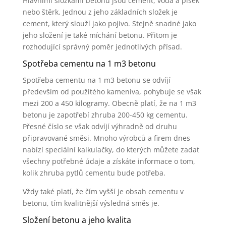
Hlavními složkami betonu jsou cement, voda a písek
nebo štěrk. Jednou z jeho základních složek je
cement, který slouží jako pojivo. Stejně snadné jako
jeho složení je také míchání betonu. Přitom je
rozhodující správný poměr jednotlivých přísad.
Spotřeba cementu na 1 m3 betonu
Spotřeba cementu na 1 m3 betonu se odvíjí
především od použitého kameniva, pohybuje se však
mezi 200 a 450 kilogramy. Obecně platí, že na 1 m3
betonu je zapotřebí zhruba 200-450 kg cementu.
Přesné číslo se však odvíjí výhradně od druhu
připravované směsi. Mnoho výrobců a firem dnes
nabízí speciální kalkulačky, do kterých můžete zadat
všechny potřebné údaje a získáte informace o tom,
kolik zhruba pytlů cementu bude potřeba.
Vždy také platí, že čím vyšší je obsah cementu v
betonu, tím kvalitnější výsledná směs je.
Složení betonu a jeho kvalita