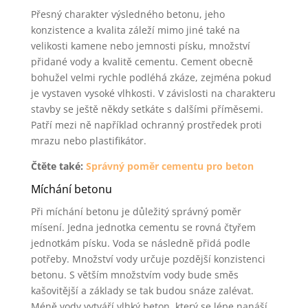
Přesný charakter výsledného betonu, jeho
konzistence a kvalita záleží mimo jiné také na
velikosti kamene nebo jemnosti písku, množství
přidané vody a kvalitě cementu. Cement obecně
bohužel velmi rychle podléhá zkáze, zejména pokud
je vystaven vysoké vlhkosti. V závislosti na charakteru
stavby se ještě někdy setkáte s dalšími příměsemi.
Patří mezi ně například ochranný prostředek proti
mrazu nebo plastifikátor.
Čtěte také:
Správný poměr cementu pro beton
Míchání betonu
Při míchání betonu je důležitý správný poměr
mísení. Jedna jednotka cementu se rovná čtyřem
jednotkám písku. Voda se následně přidá podle
potřeby. Množství vody určuje pozdější konzistenci
betonu. S větším množstvím vody bude směs
kašovitější a základy se tak budou snáze zalévat.
Méně vody vytváří vlhký beton, který se lépe nanáší