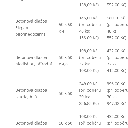
138,00 Kč)
552,00 Kč)
145,00 Kč
580,00 Kč
Betonová dlažba
50 x 50
(při odběru
(při odběr
Elegant,
x 4
48 ks:
48 ks:
bílohnědočerná
138,00 Kč)
552,00 Kč)
108,00 Kč
432,00 Kč
Betonová dlažba
50 x 50
(při odběru
(při odběr
hladká BF, přírodní
x 4,8
32 ks:
32 ks:
103,00 Kč)
412,00 Kč)
249,00 Kč
996,00 Kč
Betonová dlažba
(při odběru
(při odběr
50 x 50
Lauria, bílá
30 ks:
30 ks:
236,83 Kč)
947,32 Kč)
108,00 Kč
432,00 Kč
Betonová dlažba
50 x 50
(při odběru
(při odběr