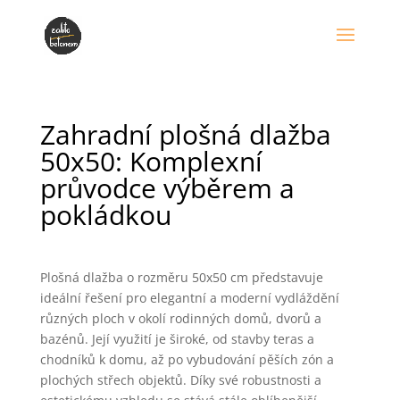
Zahradní plošná dlažba
50x50: Komplexní
průvodce výběrem a
pokládkou
Plošná dlažba o rozměru 50x50 cm představuje
ideální řešení pro elegantní a moderní vydláždění
různých ploch v okolí rodinných domů, dvorů a
bazénů. Její využití je široké, od stavby teras a
chodníků k domu, až po vybudování pěších zón a
plochých střech objektů. Díky své robustnosti a