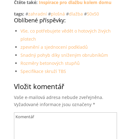
Čtěte také:
Inspirace pro dlažbu kolem domu
tags:
#
zahradní
#
plošná
#
dlažba
#
50x50
Oblíbené příspěvky:
Vše, co potřebujete vědět o hotových živých
plotech
zpevnění a sjednocení podkladů
Snadný pohyb díky sníženým obrubníkům
Rozměry betonových stupňů
Specifikace skruží TBS
Vložit komentář
Vaše e-mailová adresa nebude zveřejněna.
Vyžadované informace jsou označeny
*