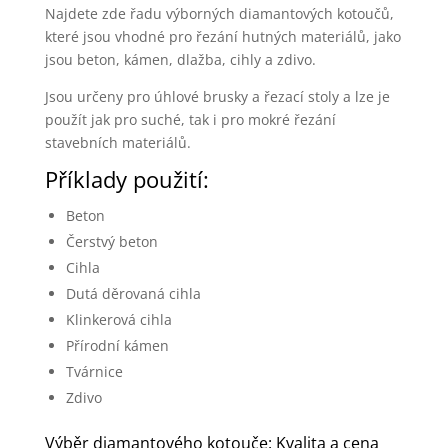
Najdete zde řadu výborných diamantových kotoučů,
které jsou vhodné pro řezání hutných materiálů, jako
jsou beton, kámen, dlažba, cihly a zdivo.
Jsou určeny pro úhlové brusky a řezací stoly a lze je
použít jak pro suché, tak i pro mokré řezání
stavebních materiálů.
Příklady použití:
Beton
Čerstvý beton
Cihla
Dutá děrovaná cihla
Klinkerová cihla
Přírodní kámen
Tvárnice
Zdivo
Výběr diamantového kotouče: Kvalita a cena