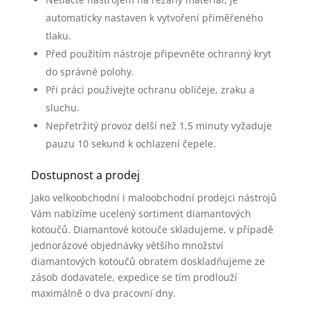
automaticky nastaven k vytvoření přiměřeného
tlaku.
Před použitím nástroje připevněte ochranný kryt
do správné polohy.
Při práci používejte ochranu obličeje, zraku a
sluchu.
Nepřetržitý provoz delší než 1,5 minuty vyžaduje
pauzu 10 sekund k ochlazení čepele.
Dostupnost a prodej
Jako velkoobchodní i maloobchodní prodejci nástrojů
Vám nabízíme ucelený sortiment diamantových
kotoučů. Diamantové kotouče skladujeme, v případě
jednorázové objednávky většího množství
diamantových kotoučů obratem doskladňujeme ze
zásob dodavatele, expedice se tím prodlouží
maximálně o dva pracovní dny.