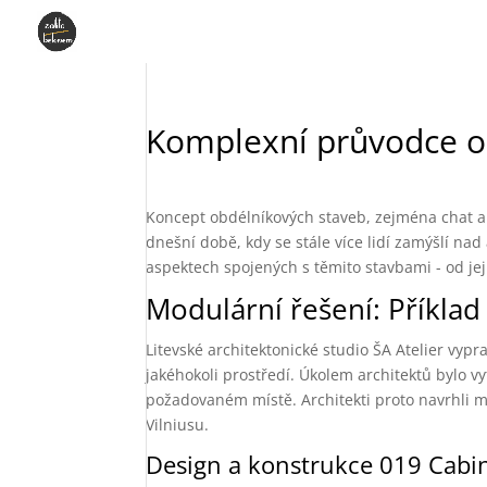
Komplexní průvodce o
Koncept obdélníkových staveb, zejména chat a m
dnešní době, kdy se stále více lidí zamýšlí na
aspektech spojených s těmito stavbami - od jej
Modulární řešení: Příklad
Litevské architektonické studio ŠA Atelier vy
jakéhokoli prostředí. Úkolem architektů bylo v
požadovaném místě. Architekti proto navrhli m
Vilniusu.
Design a konstrukce 019 Cabi