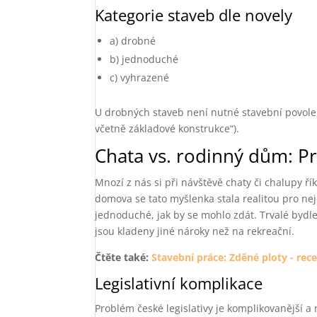
Kategorie staveb dle novely
a) drobné
b) jednoduché
c) vyhrazené
U drobných staveb není nutné stavební povole
včetně základové konstrukce“).
Chata vs. rodinný dům: Pr
Mnozí z nás si při návštěvě chaty či chalupy ř
domova se tato myšlenka stala realitou pro nej
jednoduché, jak by se mohlo zdát. Trvalé bydle
jsou kladeny jiné nároky než na rekreační.
Čtěte také:
Stavební práce: Zděné ploty - rec
Legislativní komplikace
Problém české legislativy je komplikovanější 