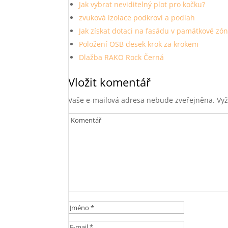
Jak vybrat neviditelný plot pro kočku?
zvuková izolace podkroví a podlah
Jak získat dotaci na fasádu v památkové zó
Položení OSB desek krok za krokem
Dlažba RAKO Rock Černá
Vložit komentář
Vaše e-mailová adresa nebude zveřejněna.
Vyž