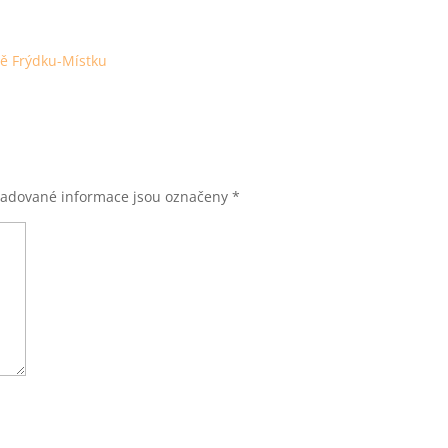
ně Frýdku-Místku
adované informace jsou označeny
*