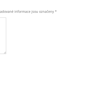
adované informace jsou označeny
*