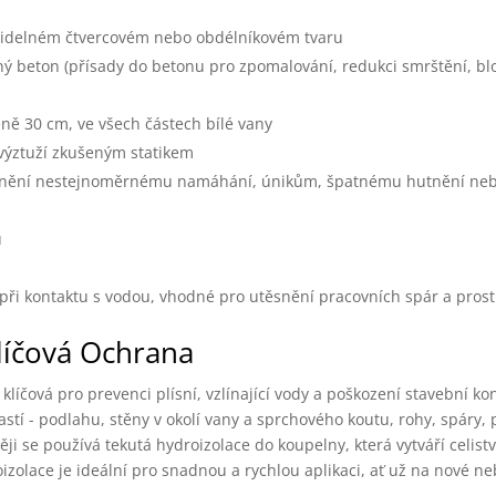
avidelném čtvercovém nebo obdélníkovém tvaru
ý beton (přísady do betonu pro zpomalování, redukci smrštění, bl
ně 30 cm, ve všech částech bílé vany
 výztuží zkušeným statikem
ránění nestejnoměrnému namáhání, únikům, špatnému hutnění neb
u
h při kontaktu s vodou, vhodné pro utěsnění pracovních spár a pros
líčová Ochrana
líčová pro prevenci plísní, vzlínající vody a poškození stavební ko
stí - podlahu, stěny v okolí vany a sprchového koutu, rohy, spáry,
ěji se používá tekutá hydroizolace do koupelny, která vytváří celis
zolace je ideální pro snadnou a rychlou aplikaci, ať už na nové n