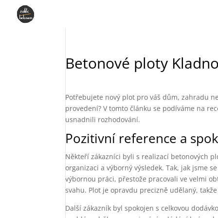
Betonové ploty Kladno
Potřebujete nový plot pro váš dům, zahradu neb
provedení? V tomto článku se podíváme na rec
usnadnili rozhodování.
Pozitivní reference a spo
Někteří zákazníci byli s realizací betonových pl
organizaci a výborný výsledek. Tak, jak jsme se
výbornou práci, přestože pracovali ve velmi o
svahu. Plot je opravdu precizně udělaný, takž
Další zákazník byl spokojen s celkovou dodávko