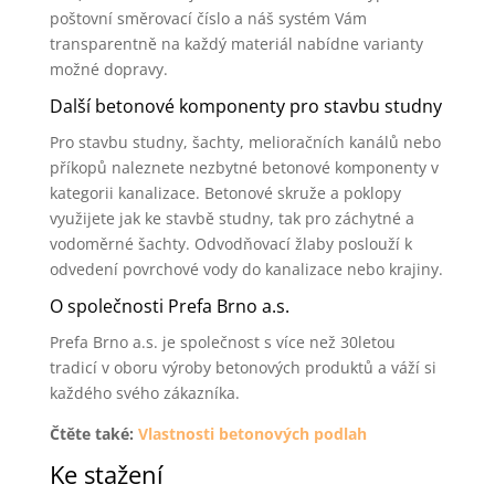
poštovní směrovací číslo a náš systém Vám
transparentně na každý materiál nabídne varianty
možné dopravy.
Další betonové komponenty pro stavbu studny
Pro stavbu studny, šachty, melioračních kanálů nebo
příkopů naleznete nezbytné betonové komponenty v
kategorii kanalizace. Betonové skruže a poklopy
využijete jak ke stavbě studny, tak pro záchytné a
vodoměrné šachty. Odvodňovací žlaby poslouží k
odvedení povrchové vody do kanalizace nebo krajiny.
O společnosti Prefa Brno a.s.
Prefa Brno a.s. je společnost s více než 30letou
tradicí v oboru výroby betonových produktů a váží si
každého svého zákazníka.
Čtěte také:
Vlastnosti betonových podlah
Ke stažení