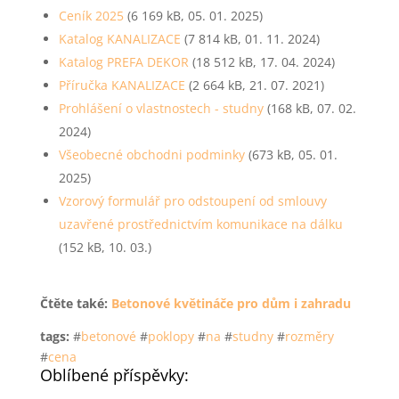
Ceník 2025
(6 169 kB, 05. 01. 2025)
Katalog KANALIZACE
(7 814 kB, 01. 11. 2024)
Katalog PREFA DEKOR
(18 512 kB, 17. 04. 2024)
Příručka KANALIZACE
(2 664 kB, 21. 07. 2021)
Prohlášení o vlastnostech - studny
(168 kB, 07. 02.
2024)
Všeobecné obchodni podminky
(673 kB, 05. 01.
2025)
Vzorový formulář pro odstoupení od smlouvy
uzavřené prostřednictvím komunikace na dálku
(152 kB, 10. 03.)
Čtěte také:
Betonové květináče pro dům i zahradu
tags:
#
betonové
#
poklopy
#
na
#
studny
#
rozměry
#
cena
Oblíbené příspěvky: