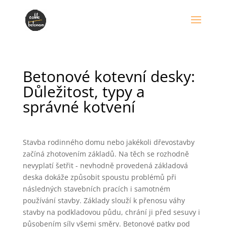
Betonové kotevní desky:
Důležitost, typy a
správné kotvení
Stavba rodinného domu nebo jakékoli dřevostavby
začíná zhotovením základů. Na těch se rozhodně
nevyplatí šetřit - nevhodně provedená základová
deska dokáže způsobit spoustu problémů při
následných stavebních pracích i samotném
používání stavby. Základy slouží k přenosu váhy
stavby na podkladovou půdu, chrání ji před sesuvy i
působením síly všemi směry. Betonové patky pod