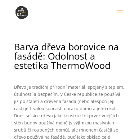
Barva dřeva borovice na
fasádě: Odolnost a
estetika ThermoWood
Dřevo je tradiční přírodní materiál, spojený s teplem,
útulností a bezpečím. V České republice se používá
již po staletí a dřevěná fasáda (nebo alespoň její
část) je trvalou součástí obrazu domu a jeho okolí.
Dnes se sice dřevo jako konstrukční prvek vnějších
stěn budov používá méně (s výjimkou masivních
srubů či roubených domů), ale mnohem častěji se
dřevo používá na fasádě, buď jako obklad celé