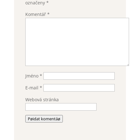
označeny
*
Komentář
*
Jméno
*
E-mail
*
Webová stránka
Pøidat komentáø