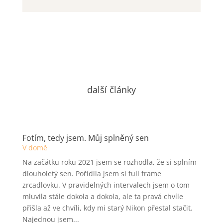
další články
Fotím, tedy jsem. Můj splněný sen
V domě
Na začátku roku 2021 jsem se rozhodla, že si splním
dlouholetý sen. Pořídila jsem si full frame
zrcadlovku. V pravidelných intervalech jsem o tom
mluvila stále dokola a dokola, ale ta pravá chvíle
přišla až ve chvíli, kdy mi starý Nikon přestal stačit.
Najednou jsem...