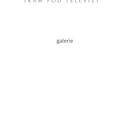
TRÁM POD TELEVIZÍ
galerie