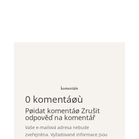
komentáře
0 komentáøù
Pøidat komentáø
Zrušit
odpověď na komentář
Vaše e-mailová adresa nebude
zveřejněna.
Vyžadované informace jsou