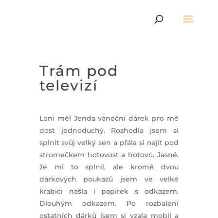
Trám pod
televizí
Loni měl Jenda vánoční dárek pro mě
dost jednoduchý. Rozhodla jsem si
splnit svůj velký sen a přála si najít pod
stromečkem hotovost a hotovo. Jasné,
že mi to splnil, ale kromě dvou
dárkových poukazů jsem ve velké
krabici našla i papírek s odkazem.
Dlouhým odkazem. Po rozbalení
ostatních dárků jsem si vzala mobil a