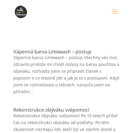
Vápenná barva Limewash – postup
Vápenná barva Limewash – postup Všechny vás moc
zdravím,protože mi chodí dotazy na barvu použitou v
obýváku, rozhodla jsem se připravit článek s
popisem o co vlastně jde a jak je to s postupem. Když
jsem se rozhodovala o stěnách, narazila jsem na
přírodní...
Rekonstrukce obýváku svépomocí
Rekonstrukce obýváku svépomocí Po 10 letech přišel
čas na rekonstrukci obýváku od podlahy. Po této
zkušenosti nechápu lidi, kteří žijí ve starém domě a