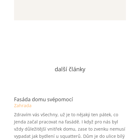
další články
Fasáda domu svépomocí
Zahrada
Zdravím vás všechny, už je to nějaký ten pátek, co
Jenda začal pracovat na fasádě. I když pro nás byl
vždy důležitější vnitřek domu, zase to zvenku nemusí
vypadat jak bydlení u squatterů. Dům je do ulice bílý