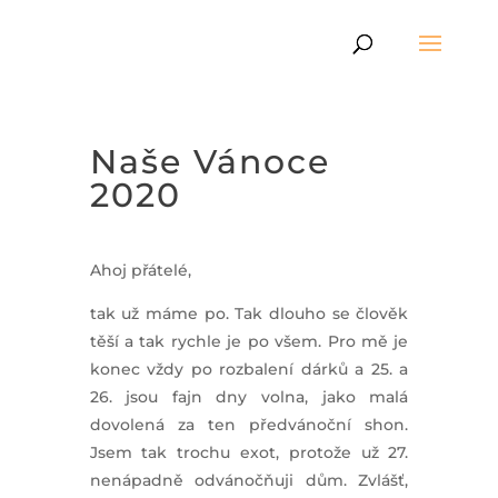
Naše Vánoce
2020
Ahoj přátelé,
tak už máme po. Tak dlouho se člověk
těší a tak rychle je po všem. Pro mě je
konec vždy po rozbalení dárků a 25. a
26. jsou fajn dny volna, jako malá
dovolená za ten předvánoční shon.
Jsem tak trochu exot, protože už 27.
nenápadně odvánočňuji dům. Zvlášť,