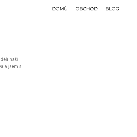
DOMŮ
OBCHOD
BLOG
dělí naši
vala jsem si