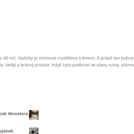
řes 40 m2. Opticky je místnost rozdělena trámem. A právě ten jediný 
la. Velký a krásný prostor. Když bylo podkroví ve stavu ruiny, pláno
ácek Monstera
ojánek