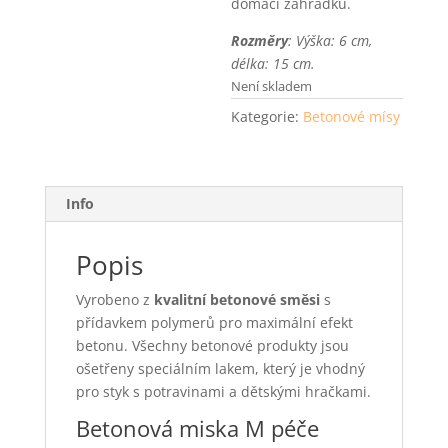
domácí zahrádku.
Rozměry
: Výška: 6 cm,
délka: 15 cm.
Není skladem
Kategorie:
Betonové mísy
Info
Popis
Vyrobeno z
kvalitní betonové směsi
s
přídavkem polymerů pro maximální efekt
betonu. Všechny betonové produkty jsou
ošetřeny speciálním lakem, který je vhodný
pro styk s potravinami a dětskými hračkami.
Betonová miska M péče