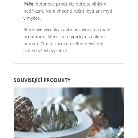
Péče
: betonové produkty otírejte vlhkým
hadříkem. Není vhodné ruční mytí ani mytí
v myčce.
Betonové výrobky zdobí nerovnosti a malé
prohlubně, které jsou typickým znakem
betonu. Tím je zaručen velmi nevšední
vzhled všech výrobků.
SOUVISEJÍCÍ PRODUKTY