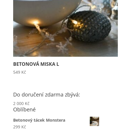
BETONOVÁ MISKA L
549
Kč
Do doručení zdarma zbývá:
2 000
Kč
Oblíbené
Betonový tácek Monstera
299
Kč