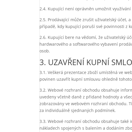
2.4. Kupující není oprávněn umožnit využívání
2.5. Prodávající může zrušit uživatelský účet, a
případě, kdy kupující poruší své povinnosti z
2.6. Kupující bere na vědomí, že uživatelský 
hardwarového a softwarového vybavení prodáv
osob.
3. UZAVŘENÍ KUPNÍ SML
3.1. Veškerá prezentace zboží umístěná ve we
povinen uzavřít kupní smlouvu ohledně tohoto 
3.2. Webové rozhraní obchodu obsahuje informa
uvedeny včetně daně z přidané hodnoty a všech 
zobrazovány ve webovém rozhraní obchodu. T
za individuálně sjednaných podmínek.
3.3. Webové rozhraní obchodu obsahuje také i
nákladech spojených s balením a dodáním zbož