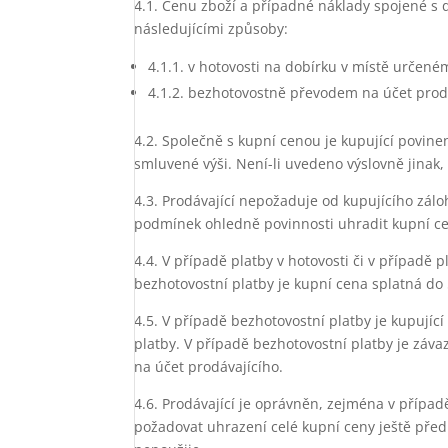
4.1. Cenu zboží a případné náklady spojené s
následujícími způsoby:
4.1.1. v hotovosti na dobírku v místě určen
4.1.2. bezhotovostně převodem na účet prodá
4.2. Společně s kupní cenou je kupující povin
smluvené výši. Není-li uvedeno výslovně jinak
4.3. Prodávající nepožaduje od kupujícího zál
podmínek ohledně povinnosti uhradit kupní c
4.4. V případě platby v hotovosti či v případě 
bezhotovostní platby je kupní cena splatná do
4.5. V případě bezhotovostní platby je kupují
platby. V případě bezhotovostní platby je záv
na účet prodávajícího.
4.6. Prodávající je oprávněn, zejména v případ
požadovat uhrazení celé kupní ceny ještě před