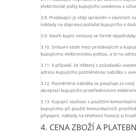
elektronické pošty kupujícího uvedenou v uživa
3.8. Prodávající je vždy oprávněn v závislosti
náklady na dopravu) požádat kupujícího o doda
3.9. Návrh kupní smlouvy ve formě objednávky
3.10. Smluvní vztah mezi prodávajícím a kupují
kupujícímu elektronickou poštou, a to na adres
3.11. V případě, že některý z požadavků uvede
adresu kupujícího pozměněnou nabídku s uved
3.12. Pozměněná nabídka se považuje za nový 
akceptací kupujícího prostřednictvím elektroni
3.13. Kupující souhlasí s použitím komunikačn
kupujícímu při použití komunikačních prostřed
připojení, náklady na telefonní hovory) si hrad
4. CENA ZBOŽÍ A PLATEB