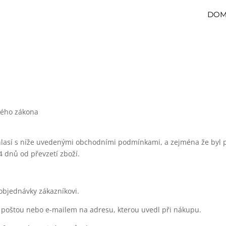
DO
ského zákona
uhlasí s níže uvedenými obchodními podmínkami, a zejména že byl 
 dnů od převzetí zboží.
objednávky zákazníkovi.
ní poštou nebo e-mailem na adresu, kterou uvedl při nákupu.