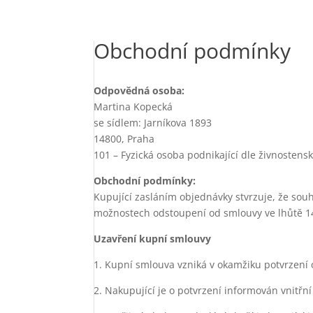
Obchodní podmínky
Odpovědná osoba:
Martina Kopecká
se sídlem: Jarníkova 1893
14800, Praha
101 – Fyzická osoba podnikající dle živnosten
Obchodní podmínky:
Kupující zasláním objednávky stvrzuje, že so
možnostech odstoupení od smlouvy ve lhůtě 14
Uzavření kupní smlouvy
1. Kupní smlouva vzniká v okamžiku potvrzení 
2. Nakupující je o potvrzení informován vnitř