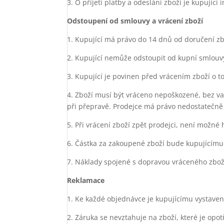
3. O přijetí platby a odeslání zboží je kupují
Odstoupení od smlouvy a vrácení zboží
1. Kupující má právo do 14 dnů od doručení zbo
2. Kupující nemůže odstoupit od kupní smlouvy
3. Kupující je povinen před vrácením zboží o 
4. Zboží musí být vráceno nepoškozené, bez v
při přepravě. Prodejce má právo nedostatečně 
5. Při vrácení zboží zpět prodejci, není možné 
6. Částka za zakoupené zboží bude kupujícímu
7. Náklady spojené s dopravou vráceného zboží
Reklamace
1. Ke každé objednávce je kupujícímu vystaven
2. Záruka se nevztahuje na zboží, které je o