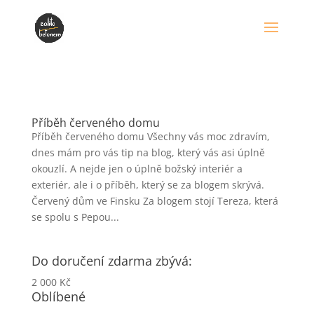
Příběh červeného domu
Příběh červeného domu Všechny vás moc zdravím,
dnes mám pro vás tip na blog, který vás asi úplně
okouzlí. A nejde jen o úplně božský interiér a
exteriér, ale i o příběh, který se za blogem skrývá.
Červený dům ve Finsku Za blogem stojí Tereza, která
se spolu s Pepou...
Do doručení zdarma zbývá:
2 000
Kč
Oblíbené