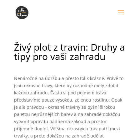
Živý plot z travin: Druhy a
tipy pro vaši zahradu
Nenáročné na údržbu a přesto tolik krásné. Právě to
jsou okrasné trávy, které by rozhodně měly zdobit
každou zahradu. Často si pod pojmem tráva
představíme pouze vysokou, zelenou rostlinu. Opak
je ale pravdou - okrasné traviny se pyšní širokou
paletou nejrůznějších barev a na zahradě dokážou
vytvořit opravdu nádherná zákoutí a prostor
příjemně doplní. Většina okrasných trav patří mezi
trvalky, a proto dokážou na zahradě udělat