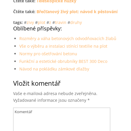
Čtěte také:
Teleskopické nůžky
Čtěte také:
Břečťanový živý plot: návod k pěstování
tags:
#
zivy
#
plot
#
z
#
travin
#
druhy
Oblíbené příspěvky:
Rozměry a váha betonových odvodňovacích žlabů
Vše o výběru a instalaci stínící textilie na plot
Normy pro ošetřování betonu
Funkční a estetické obrubníky BEST 300 Deco
Návod na pokládku zámkové dlažby
Vložit komentář
Vaše e-mailová adresa nebude zveřejněna.
Vyžadované informace jsou označeny
*