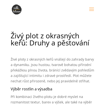
Živý plot z okrasných
keřů: Druhy a pěstování
Živé ploty z okrasných keřů vnášejí do zahrady barvy
a dynamiku. Jsou hustou, tvarově bohatou přírodní
překážkou plnou života, bránící zvědavým pohledům
a zajišťující intimitu i zdravé prostředí. Plot můžete
nechat růst přirozeně, nebo jej pravidelně stříhat.
Výběr rostlin a výsadba
Při kombinaci živého plotu je dobré myslet na
rozmanitost textur, barev a výšek, ale také na výběr