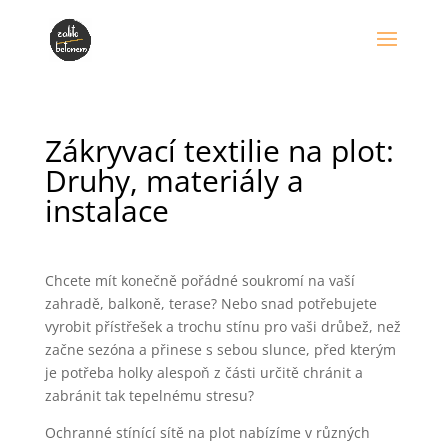
Zákryvací textilie na plot:
Druhy, materiály a
instalace
Chcete mít konečně pořádné soukromí na vaší
zahradě, balkoně, terase? Nebo snad potřebujete
vyrobit přístřešek a trochu stínu pro vaši drůbež, než
začne sezóna a přinese s sebou slunce, před kterým
je potřeba holky alespoň z části určitě chránit a
zabránit tak tepelnému stresu?
Ochranné stínící sítě na plot nabízíme v různých