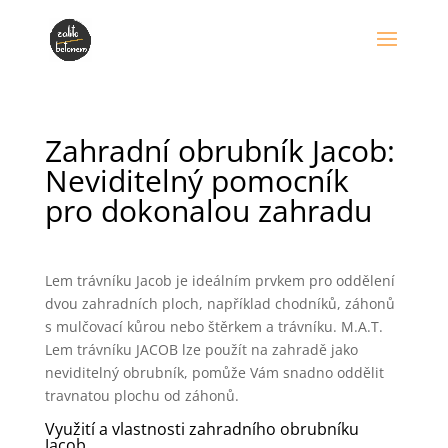
Zahradní obrubník Jacob:
Neviditelný pomocník
pro dokonalou zahradu
Lem trávníku Jacob je ideálním prvkem pro oddělení
dvou zahradních ploch, například chodníků, záhonů
s mulčovací kůrou nebo štěrkem a trávníku. M.A.T.
Lem trávníku JACOB lze použít na zahradě jako
neviditelný obrubník, pomůže Vám snadno oddělit
travnatou plochu od záhonů.
Využití a vlastnosti zahradního obrubníku
Jacob