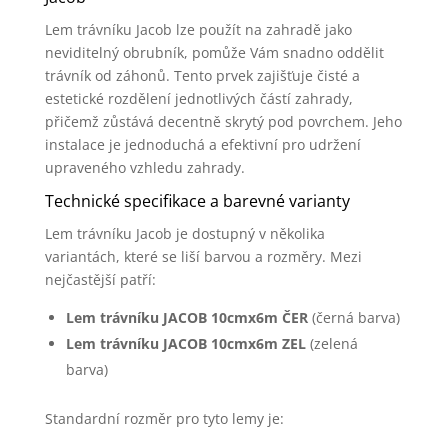
Lem trávníku Jacob lze použít na zahradě jako
neviditelný obrubník, pomůže Vám snadno oddělit
trávník od záhonů. Tento prvek zajišťuje čisté a
estetické rozdělení jednotlivých částí zahrady,
přičemž zůstává decentně skrytý pod povrchem. Jeho
instalace je jednoduchá a efektivní pro udržení
upraveného vzhledu zahrady.
Technické specifikace a barevné varianty
Lem trávníku Jacob je dostupný v několika
variantách, které se liší barvou a rozměry. Mezi
nejčastější patří:
Lem trávníku JACOB 10cmx6m ČER
(černá barva)
Lem trávníku JACOB 10cmx6m ZEL
(zelená
barva)
Standardní rozměr pro tyto lemy je: