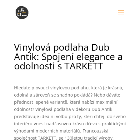
Vinylová podlaha Dub
Antik: Spojení elegance a
odolnosti s TARKETT
Hledáte plovoucí vinylovou podlahu, která je krásná,
odolná a zároveň se snadno pokládá? Nebo dáváte
přednost lepené variantě, která nabízí maximální
odolnost? Vinylová podlaha v dekoru Dub Antik
představuje ideální volbu pro ty, kteří chtějí do svého
interiéru vnést nadčasovou krásu dřeva s praktickými
výhodami moderních materiálů. Francouzská
společnost TARKETT, se 130letou tradicí výroby,