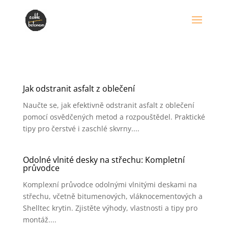
Jak odstranit asfalt z oblečení
Naučte se, jak efektivně odstranit asfalt z oblečení
pomocí osvědčených metod a rozpouštědel. Praktické
tipy pro čerstvé i zaschlé skvrny....
Odolné vlnité desky na střechu: Kompletní
průvodce
Komplexní průvodce odolnými vlnitými deskami na
střechu, včetně bitumenových, vláknocementových a
Shelltec krytin. Zjistěte výhody, vlastnosti a tipy pro
montáž....