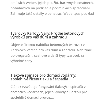
omítkách Weber, jejich použití, barevných odstínech,
požadavcích na podklad a podmínkách zpracování.
Zahrnuje také detaily o penetraci Weber.pas podklad
S....
Tvarovky Karlovy Vary: Prodej betonových
výrobků pro váš dům a zahradu
Objevte širokou nabídku betonových tvarovek v
Karlových Varech pro váš dům a zahradu. Nabízíme
polovegetační, svahové a další typy tvarovek za
výhodné ceny....
Tlakové spínače pro domácí vodárny:
spolehlivé řízení tlaku a čerpadla
Článek vysvětluje fungování tlakových spínačů v
domácích vodárnách, jejich výhody a údržbu pro
spolehlivý domácí provoz....