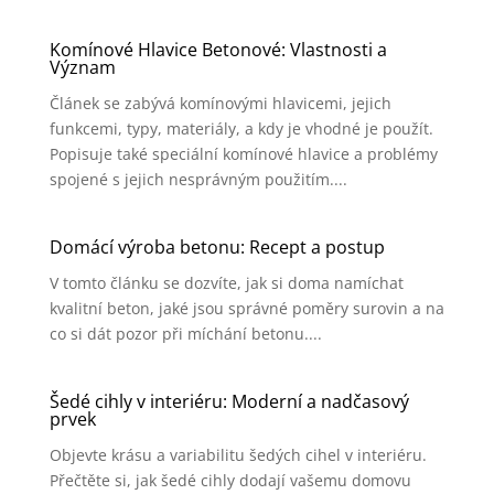
Komínové Hlavice Betonové: Vlastnosti a
Význam
Článek se zabývá komínovými hlavicemi, jejich
funkcemi, typy, materiály, a kdy je vhodné je použít.
Popisuje také speciální komínové hlavice a problémy
spojené s jejich nesprávným použitím....
Domácí výroba betonu: Recept a postup
V tomto článku se dozvíte, jak si doma namíchat
kvalitní beton, jaké jsou správné poměry surovin a na
co si dát pozor při míchání betonu....
Šedé cihly v interiéru: Moderní a nadčasový
prvek
Objevte krásu a variabilitu šedých cihel v interiéru.
Přečtěte si, jak šedé cihly dodají vašemu domovu