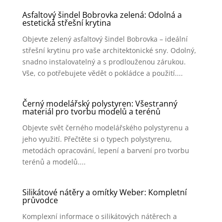
Asfaltový šindel Bobrovka zelená: Odolná a
estetická střešní krytina
Objevte zelený asfaltový šindel Bobrovka – ideální
střešní krytinu pro vaše architektonické sny. Odolný,
snadno instalovatelný a s prodlouženou zárukou.
Vše, co potřebujete vědět o pokládce a použití....
Černý modelářský polystyren: Všestranný
materiál pro tvorbu modelů a terénů
Objevte svět černého modelářského polystyrenu a
jeho využití. Přečtěte si o typech polystyrenu,
metodách opracování, lepení a barvení pro tvorbu
terénů a modelů....
Silikátové nátěry a omítky Weber: Kompletní
průvodce
Komplexní informace o silikátových nátěrech a