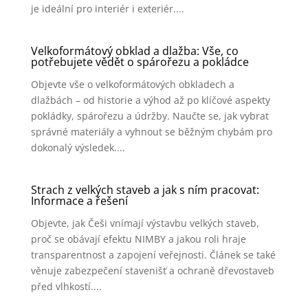
je ideální pro interiér i exteriér....
Velkoformátový obklad a dlažba: Vše, co
potřebujete vědět o spárořezu a pokládce
Objevte vše o velkoformátových obkladech a
dlažbách – od historie a výhod až po klíčové aspekty
pokládky, spárořezu a údržby. Naučte se, jak vybrat
správné materiály a vyhnout se běžným chybám pro
dokonalý výsledek....
Strach z velkých staveb a jak s ním pracovat:
Informace a řešení
Objevte, jak Češi vnímají výstavbu velkých staveb,
proč se obávají efektu NIMBY a jakou roli hraje
transparentnost a zapojení veřejnosti. Článek se také
věnuje zabezpečení stavenišť a ochraně dřevostaveb
před vlhkostí....