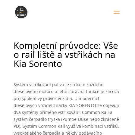
Kompletní průvodce: Vše
o rail liště a vstřikách na
Kia Sorento
Systém vstřikování paliva je srdcem každého
dieselového motoru a jeho správná funkce je klíčová
pro spolehlivý provoz vozidla. U moderních
dieselových vozidel značky KIA SORENTO se objevují
dva systémy přímého vstřikování: Common Rail a
systém čerpadlo tryska (Pumpe-Düse nebo zkráceně
PD). Systém Common Rail využívá kombinaci vstřiků,
vysokotlakého čerpadla a někdy podávacího