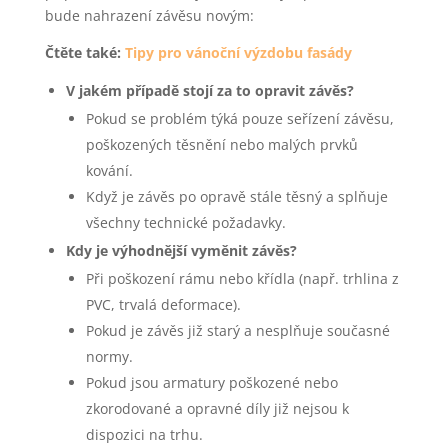
bude nahrazení závěsu novým:
Čtěte také:
Tipy pro vánoční výzdobu fasády
V jakém případě stojí za to opravit závěs?
Pokud se problém týká pouze seřízení závěsu,
poškozených těsnění nebo malých prvků
kování.
Když je závěs po opravě stále těsný a splňuje
všechny technické požadavky.
Kdy je výhodnější vyměnit závěs?
Při poškození rámu nebo křídla (např. trhlina z
PVC, trvalá deformace).
Pokud je závěs již starý a nesplňuje současné
normy.
Pokud jsou armatury poškozené nebo
zkorodované a opravné díly již nejsou k
dispozici na trhu.