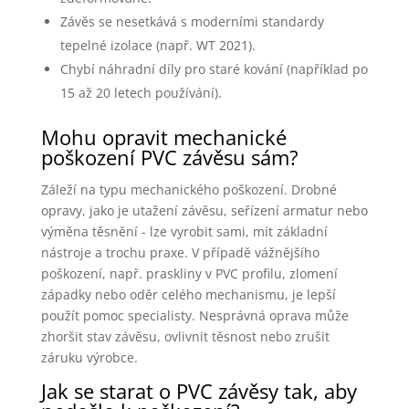
Závěs se nesetkává s moderními standardy
tepelné izolace (např. WT 2021).
Chybí náhradní díly pro staré kování (například po
15 až 20 letech používání).
Mohu opravit mechanické
poškození PVC závěsu sám?
Záleží na typu mechanického poškození. Drobné
opravy, jako je utažení závěsu, seřízení armatur nebo
výměna těsnění - lze vyrobit sami, mít základní
nástroje a trochu praxe. V případě vážnějšího
poškození, např. praskliny v PVC profilu, zlomení
západky nebo oděr celého mechanismu, je lepší
použít pomoc specialisty. Nesprávná oprava může
zhoršit stav závěsu, ovlivnit těsnost nebo zrušit
záruku výrobce.
Jak se starat o PVC závěsy tak, aby