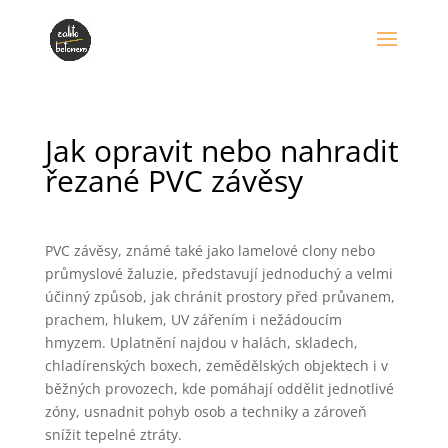
Jak opravit nebo nahradit
řezané PVC závěsy
PVC závěsy, známé také jako lamelové clony nebo
průmyslové žaluzie, představují jednoduchý a velmi
účinný způsob, jak chránit prostory před průvanem,
prachem, hlukem, UV zářením i nežádoucím
hmyzem. Uplatnění najdou v halách, skladech,
chladírenských boxech, zemědělských objektech i v
běžných provozech, kde pomáhají oddělit jednotlivé
zóny, usnadnit pohyb osob a techniky a zároveň
snížit tepelné ztráty.