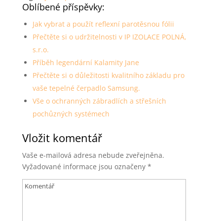
Oblíbené příspěvky:
Jak vybrat a použít reflexní parotěsnou fólii
Přečtěte si o udržitelnosti v IP IZOLACE POLNÁ,
s.r.o.
Příběh legendární Kalamity Jane
Přečtěte si o důležitosti kvalitního základu pro
vaše tepelné čerpadlo Samsung.
Vše o ochranných zábradlích a střešních
pochůzných systémech
Vložit komentář
Vaše e-mailová adresa nebude zveřejněna.
Vyžadované informace jsou označeny
*