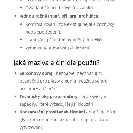
Ovládání činnosti závěsů a zámků.
Jednou ročně (např. při jarní prohlídce)
Kontrola kování (zda existují nějaké odchylky
nebo opotřebení).
Utahování případně uvolněných prvků.
Výměna opotřebovaných těsnění.
Jaká maziva a činidla použít?
Silikonový sprej
- bezbarvé, neoznačující,
bezpečné pro plasty a gumu. Používá se pro
armatury a těsnění.
Technický olej pro armatury
- pro závěsy a
západky, které vyžadují lepší klouzání.
Konzervační prostředek těsnění
- např. na bázi
glycerinu nebo kaučuku, zabraňuje praskání a
vytvrzování.