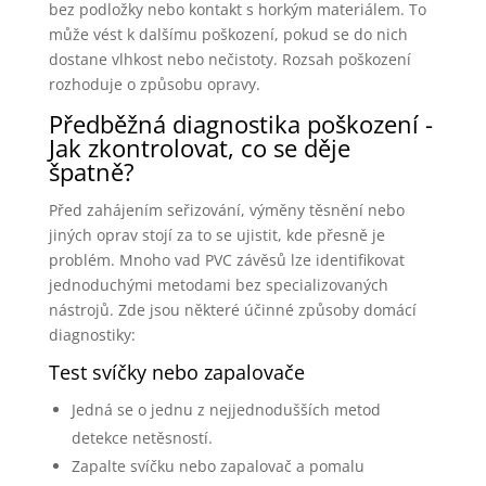
bez podložky nebo kontakt s horkým materiálem. To
může vést k dalšímu poškození, pokud se do nich
dostane vlhkost nebo nečistoty. Rozsah poškození
rozhoduje o způsobu opravy.
Předběžná diagnostika poškození -
Jak zkontrolovat, co se děje
špatně?
Před zahájením seřizování, výměny těsnění nebo
jiných oprav stojí za to se ujistit, kde přesně je
problém. Mnoho vad PVC závěsů lze identifikovat
jednoduchými metodami bez specializovaných
nástrojů. Zde jsou některé účinné způsoby domácí
diagnostiky:
Test svíčky nebo zapalovače
Jedná se o jednu z nejjednodušších metod
detekce netěsností.
Zapalte svíčku nebo zapalovač a pomalu