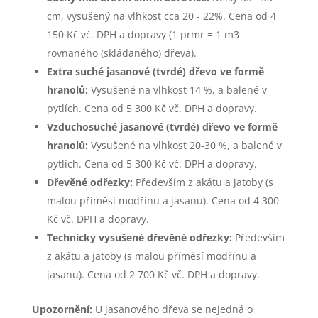
cm, vysušený na vlhkost cca 20 - 22%. Cena od 4
150 Kč vč. DPH a dopravy (1 prmr = 1 m3
rovnaného (skládaného) dřeva).
Extra suché jasanové (tvrdé) dřevo ve formě
hranolů:
Vysušené na vlhkost 14 %, a balené v
pytlích. Cena od 5 300 Kč vč. DPH a dopravy.
Vzduchosuché jasanové (tvrdé) dřevo ve formě
hranolů:
Vysušené na vlhkost 20-30 %, a balené v
pytlích. Cena od 5 300 Kč vč. DPH a dopravy.
Dřevěné odřezky:
Především z akátu a jatoby (s
malou příměsí modřínu a jasanu). Cena od 4 300
Kč vč. DPH a dopravy.
Technicky vysušené dřevěné odřezky:
Především
z akátu a jatoby (s malou příměsí modřínu a
jasanu). Cena od 2 700 Kč vč. DPH a dopravy.
Upozornění:
U jasanového dřeva se nejedná o