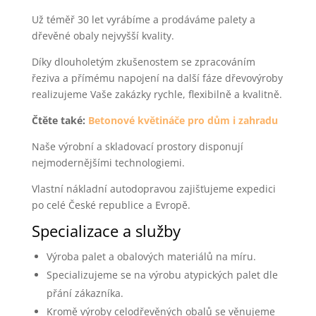
Už téměř 30 let vyrábíme a prodáváme palety a
dřevěné obaly nejvyšší kvality.
Díky dlouholetým zkušenostem se zpracováním
řeziva a přímému napojení na další fáze dřevovýroby
realizujeme Vaše zakázky rychle, flexibilně a kvalitně.
Čtěte také:
Betonové květináče pro dům i zahradu
Naše výrobní a skladovací prostory disponují
nejmodernějšími technologiemi.
Vlastní nákladní autodopravou zajišťujeme expedici
po celé České republice a Evropě.
Specializace a služby
Výroba palet a obalových materiálů na míru.
Specializujeme se na výrobu atypických palet dle
přání zákazníka.
Kromě výroby celodřevěných obalů se věnujeme