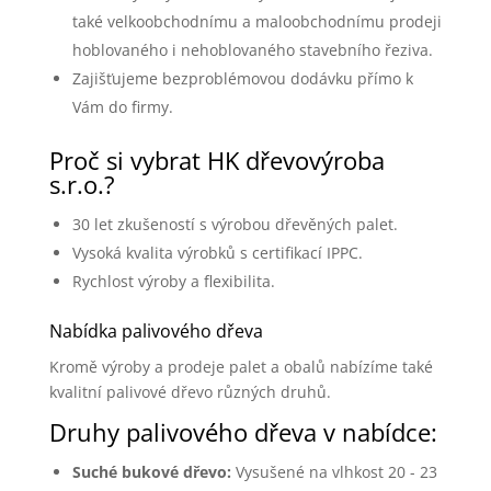
také velkoobchodnímu a maloobchodnímu prodeji
hoblovaného i nehoblovaného stavebního řeziva.
Zajišťujeme bezproblémovou dodávku přímo k
Vám do firmy.
Proč si vybrat HK dřevovýroba
s.r.o.?
30 let zkušeností s výrobou dřevěných palet.
Vysoká kvalita výrobků s certifikací IPPC.
Rychlost výroby a flexibilita.
Nabídka palivového dřeva
Kromě výroby a prodeje palet a obalů nabízíme také
kvalitní palivové dřevo různých druhů.
Druhy palivového dřeva v nabídce:
Suché bukové dřevo:
Vysušené na vlhkost 20 - 23