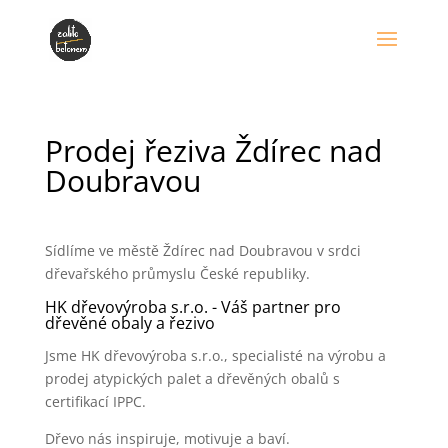
Prodej řeziva Ždírec nad
Doubravou
Sídlíme ve městě Ždírec nad Doubravou v srdci
dřevařského průmyslu České republiky.
HK dřevovýroba s.r.o. - Váš partner pro
dřevěné obaly a řezivo
Jsme HK dřevovýroba s.r.o., specialisté na výrobu a
prodej atypických palet a dřevěných obalů s
certifikací IPPC.
Dřevo nás inspiruje, motivuje a baví.