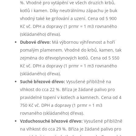
%. Vhodné pro vytápění ve všech druzích krbů,
kotlů i kamen. Díky neutrálnímu zápachu je buk
vhodný také ke grilování a uzení. Cena od 5 900
Kč vč. DPH a dopravy (1 prmr = 1 m3 rovnaného
(skládaného) dřeva).
Dubové dřevo:
Má výbornou výhřevnost a hoří
pomalým plamenem. Vhodné do krbů, kamen, tak
zejména do dřevoplynových kotlů. Cena od 5 550
Kč vč. DPH a dopravy (1 prmr = 1 m3 rovnaného
(skládaného) dřeva).
Suché březové dřevo:
Vysušené přibližně na
vlhkost do cca 22 %. Bříza je žádané palivo pro
pravidelné topení v kotlech a kamnech. Cena od 4
750 Kč vč. DPH a dopravy (1 prmr = 1 m3
rovnaného (skládaného) dřeva).
Vzduchosuché březové dřevo:
Vysušené přibližně
na vlhkost do cca 29 %. Bříza je žádané palivo pro