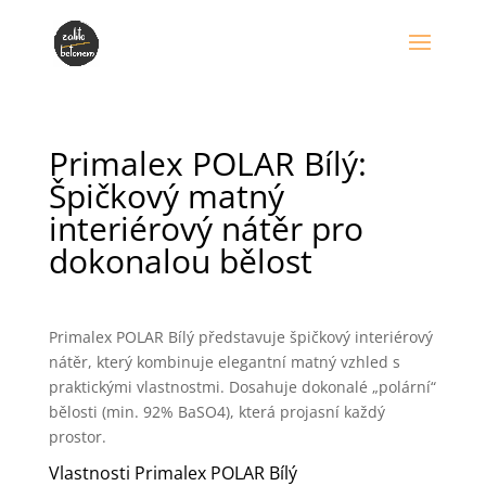
Primalex POLAR Bílý:
Špičkový matný
interiérový nátěr pro
dokonalou bělost
Primalex POLAR Bílý představuje špičkový interiérový
nátěr, který kombinuje elegantní matný vzhled s
praktickými vlastnostmi. Dosahuje dokonalé „polární“
bělosti (min. 92% BaSO4), která projasní každý
prostor.
Vlastnosti Primalex POLAR Bílý