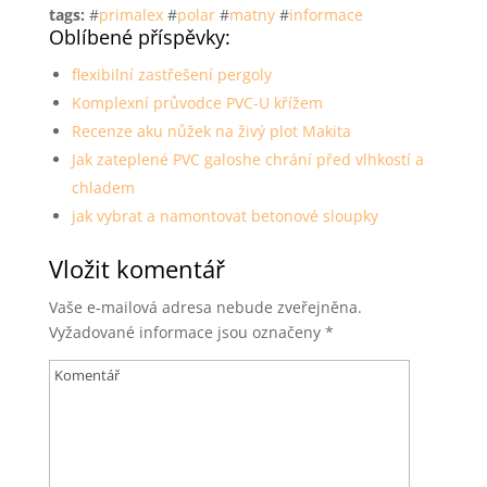
tags:
#
primalex
#
polar
#
matny
#
informace
Oblíbené příspěvky:
flexibilní zastřešení pergoly
Komplexní průvodce PVC-U křížem
Recenze aku nůžek na živý plot Makita
Jak zateplené PVC galoshe chrání před vlhkostí a
chladem
jak vybrat a namontovat betonové sloupky
Vložit komentář
Vaše e-mailová adresa nebude zveřejněna.
Vyžadované informace jsou označeny
*