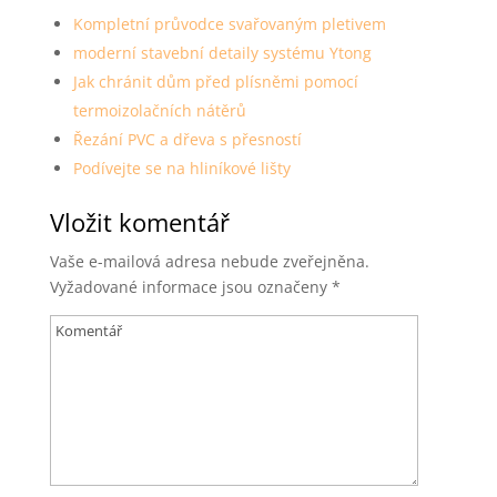
Kompletní průvodce svařovaným pletivem
moderní stavební detaily systému Ytong
Jak chránit dům před plísněmi pomocí
termoizolačních nátěrů
Řezání PVC a dřeva s přesností
Podívejte se na hliníkové lišty
Vložit komentář
Vaše e-mailová adresa nebude zveřejněna.
Vyžadované informace jsou označeny
*