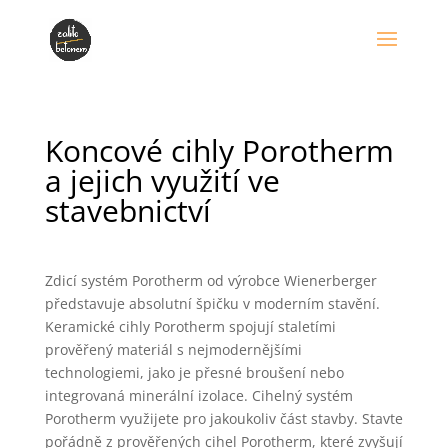
Koncové cihly Porotherm
a jejich využití ve
stavebnictví
Zdicí systém Porotherm od výrobce Wienerberger
představuje absolutní špičku v moderním stavění.
Keramické cihly Porotherm spojují staletími
prověřený materiál s nejmodernějšími
technologiemi, jako je přesné broušení nebo
integrovaná minerální izolace. Cihelný systém
Porotherm využijete pro jakoukoliv část stavby. Stavte
pořádně z prověřených cihel Porotherm, které zvyšují