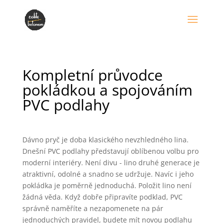
Kompletní průvodce
pokládkou a spojováním
PVC podlahy
Dávno pryč je doba klasického nevzhledného lina.
Dnešní PVC podlahy představují oblíbenou volbu pro
moderní interiéry. Není divu - lino druhé generace je
atraktivní, odolné a snadno se udržuje. Navíc i jeho
pokládka je poměrně jednoduchá. Položit lino není
žádná věda. Když dobře připravíte podklad, PVC
správně naměříte a nezapomenete na pár
jednoduchých pravidel, budete mít novou podlahu