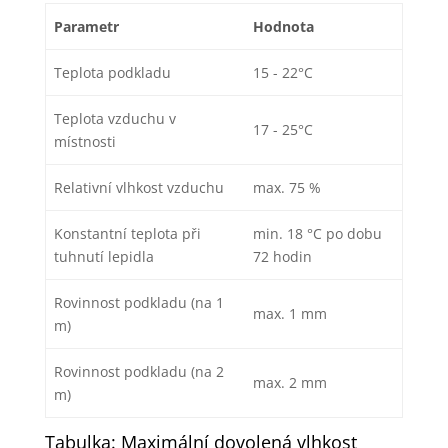
Parametr
Hodnota
Teplota podkladu
15 - 22°C
Teplota vzduchu v
17 - 25°C
místnosti
Relativní vlhkost vzduchu
max. 75 %
Konstantní teplota při
min. 18 °C po dobu
tuhnutí lepidla
72 hodin
Rovinnost podkladu (na 1
max. 1 mm
m)
Rovinnost podkladu (na 2
max. 2 mm
m)
Tabulka: Maximální dovolená vlhkost