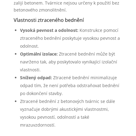
zalijí betonem. Tvárnice nejsou určeny k použití bez
betonového zmonolitnění.
Vlastnosti ztraceného bednění
Vysoká pevnost a odolnost:
Konstrukce pomocí
ztraceného bednění poskytuje vysokou pevnost a
odolnost.
Optimální izolace:
Ztracené bednění může být
navrženo tak, aby poskytovalo vynikající izolační
vlastnosti.
Snížený odpad:
Ztracené bednění minimalizuje
odpad tím, že není potřeba odstraňovat bednění
po dokončení stavby.
Ztracené bednění z betonových tvárnic se dále
vyznačuje dobrými akustickými vlastnostmi,
vysokou pevností, odolností a také
mrazuvzdorností.