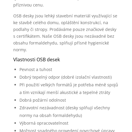
příznivou cenu.
OSB desky jsou lehký stavební materiál využívající se
ke stavbě celého domu, opláštění konstrukcí, na
podlahy či stropy. Prodáváme pouze značkové desky
s certifikátem. Naše OSB desky jsou nezávadné bez
obsahu formaldehydu, splňují přísné hygienické
normy.
Vlastnosti OSB desek
Pevnost a tuhost
Dobrý tepelný odpor (dobré izolační vlastnosti)
Při použití velkých formátů je potřeba méně spojů
a tím vznikají menší akustické a tepelné ztráty
Dobrá požární odolnost
Zdravotní nezávadnost (desky splňují všechny
normy na obsah formaldehydu)
Výborná opracovatelnost
Možnost snadného provedení povrchové úpravy