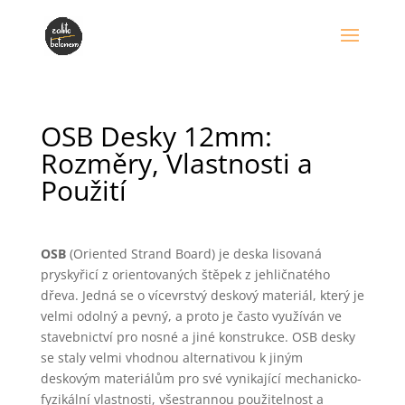
OSB Desky 12mm:
Rozměry, Vlastnosti a
Použití
OSB
(Oriented Strand Board) je deska lisovaná
pryskyřicí z orientovaných štěpek z jehličnatého
dřeva. Jedná se o vícevrstvý deskový materiál, který je
velmi odolný a pevný, a proto je často využíván ve
stavebnictví pro nosné a jiné konstrukce. OSB desky
se staly velmi vhodnou alternativou k jiným
deskovým materiálům pro své vynikající mechanicko-
fyzikální vlastnosti, všestrannou použitelnost a