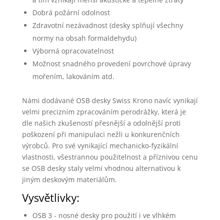
Dobrá požární odolnost
Zdravotní nezávadnost (desky splňují všechny
normy na obsah formaldehydu)
Výborná opracovatelnost
Možnost snadného provedení povrchové úpravy
mořením, lakováním atd.
Námi dodávané OSB desky Swiss Krono navíc vynikají
velmi precizním zpracováním perodrážky, která je
dle našich zkušeností přesnější a odolnější proti
poškození při manipulaci nežli u konkurenčních
výrobců. Pro své vynikající mechanicko-fyzikální
vlastnosti, všestrannou použitelnost a příznivou cenu
se OSB desky staly velmi vhodnou alternativou k
jiným deskovým materiálům.
Vysvětlivky:
OSB 3 - nosné desky pro použití i ve vlhkém