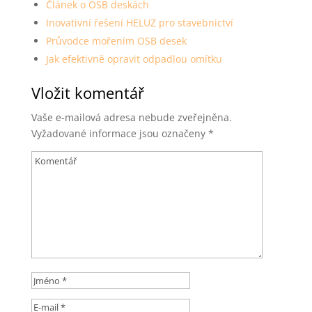
Článek o OSB deskách
Inovativní řešení HELUZ pro stavebnictví
Průvodce mořením OSB desek
Jak efektivně opravit odpadlou omítku
Vložit komentář
Vaše e-mailová adresa nebude zveřejněna.
Vyžadované informace jsou označeny
*