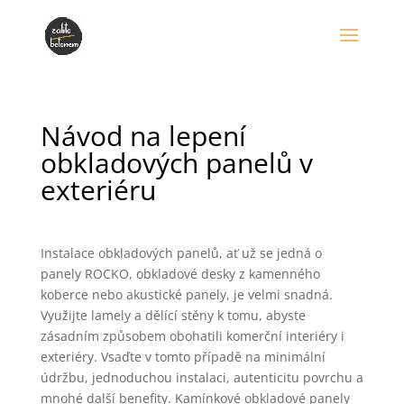
Návod na lepení
obkladových panelů v
exteriéru
Instalace obkladových panelů, ať už se jedná o
panely ROCKO, obkladové desky z kamenného
koberce nebo akustické panely, je velmi snadná.
Využijte lamely a dělící stěny k tomu, abyste
zásadním způsobem obohatili komerční interiéry i
exteriéry. Vsaďte v tomto případě na minimální
údržbu, jednoduchou instalaci, autenticitu povrchu a
mnohé další benefity. Kamínkové obkladové panely