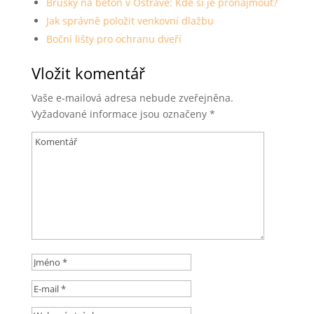
Brusky na beton v Ostravě: Kde si je pronajmout?
Jak správně položit venkovní dlažbu
Boční lišty pro ochranu dveří
Vložit komentář
Vaše e-mailová adresa nebude zveřejněna.
Vyžadované informace jsou označeny
*