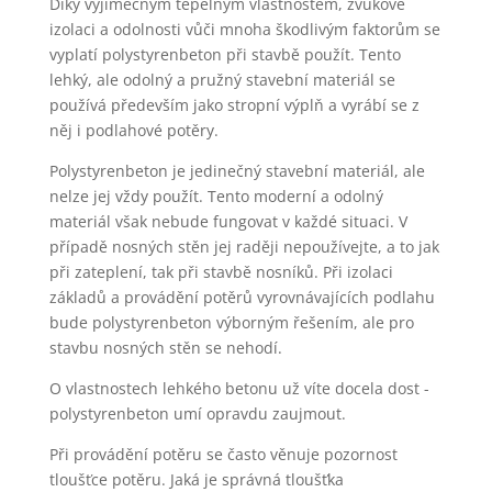
Díky výjimečným tepelným vlastnostem, zvukové
izolaci a odolnosti vůči mnoha škodlivým faktorům se
vyplatí polystyrenbeton při stavbě použít. Tento
lehký, ale odolný a pružný stavební materiál se
používá především jako stropní výplň a vyrábí se z
něj i podlahové potěry.
Polystyrenbeton je jedinečný stavební materiál, ale
nelze jej vždy použít. Tento moderní a odolný
materiál však nebude fungovat v každé situaci. V
případě nosných stěn jej raději nepoužívejte, a to jak
při zateplení, tak při stavbě nosníků. Při izolaci
základů a provádění potěrů vyrovnávajících podlahu
bude polystyrenbeton výborným řešením, ale pro
stavbu nosných stěn se nehodí.
O vlastnostech lehkého betonu už víte docela dost -
polystyrenbeton umí opravdu zaujmout.
Při provádění potěru se často věnuje pozornost
tloušťce potěru. Jaká je správná tloušťka