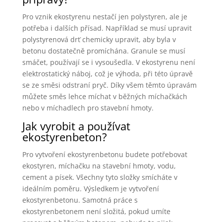
Pro vznik ekostyrenu nestačí jen polystyren, ale je
potřeba i dalších přísad. Například se musí upravit
polystyrenová drť chemicky upravit, aby byla v
betonu dostatečně promíchána. Granule se musí
smáčet, používají se i vysoušedla. V ekostyrenu není
elektrostatický náboj, což je výhoda, při této úpravě
se ze směsi odstraní pryč. Díky všem těmto úpravám
můžete směs lehce míchat v běžných míchačkách
nebo v míchadlech pro stavební hmoty.
Jak vyrobit a používat
ekostyrenbeton?
Pro vytvoření ekostyrenbetonu budete potřebovat
ekostyren, míchačku na stavební hmoty, vodu,
cement a písek. Všechny tyto složky smícháte v
ideálním poměru. Výsledkem je vytvoření
ekostyrenbetonu. Samotná práce s
ekostyrenbetonem není složitá, pokud umíte