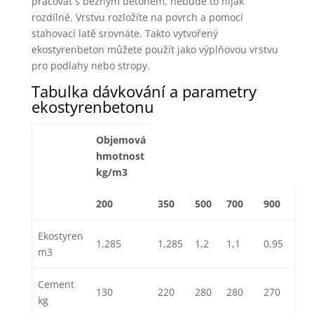
pracovat s běžným betonem, nebude to nijak
rozdílné. Vrstvu rozložíte na povrch a pomocí
stahovací latě srovnáte. Takto vytvořený
ekostyrenbeton můžete použít jako výplňovou vrstvu
pro podlahy nebo stropy.
Tabulka dávkování a parametry
ekostyrenbetonu
Objemová
hmotnost
kg/m3
200
350
500
700
900
Ekostyren
1,285
1,285
1,2
1,1
0,95
m3
Cement
130
220
280
280
270
kg