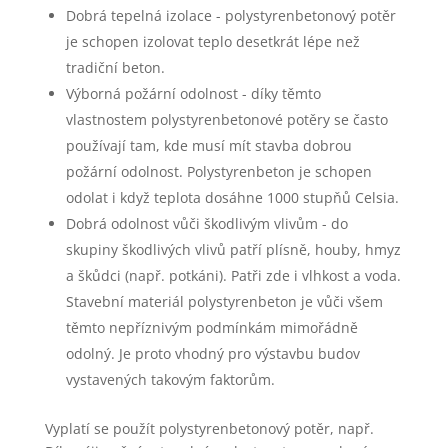
Dobrá tepelná izolace - polystyrenbetonový potěr
je schopen izolovat teplo desetkrát lépe než
tradiční beton.
Výborná požární odolnost - díky těmto
vlastnostem polystyrenbetonové potěry se často
používají tam, kde musí mít stavba dobrou
požární odolnost. Polystyrenbeton je schopen
odolat i když teplota dosáhne 1000 stupňů Celsia.
Dobrá odolnost vůči škodlivým vlivům - do
skupiny škodlivých vlivů patří plísně, houby, hmyz
a škůdci (např. potkáni). Patři zde i vlhkost a voda.
Stavební materiál polystyrenbeton je vůči všem
těmto nepříznivým podmínkám mimořádně
odolný. Je proto vhodný pro výstavbu budov
vystavených takovým faktorům.
Vyplatí se použít polystyrenbetonový potěr, např.