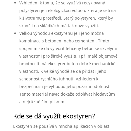
Vzhledem k tomu, že se využívá recyklovaný
polystyren je i ekologickou volbou, která je šetrná
k životnímu prostředí. Starý polystyren, který by
skončil na skládkách má tak nové využití.
Velkou výhodou ekostyrenu je i jeho možná
kombinace s betonem nebo cementem. Tímto
spojením se dá vytvořit lehčený beton se skvělými
vlastnostmi pro široké využití. I při malé objemové
hmotnosti má ekostyrenbeton dobré mechanické
vlastnosti. K velké výhodě se dá přidat i jeho
schopnost rychlého tuhnutí. Vzhledem k
bezpečnosti je výhodou jeho požární odolnost.
Tento materiál navíc dokáže odolávat hlodavcům
a nejrůznějším plísním.
Kde se dá využít ekostyren?
Ekostyren se používá v mnoha aplikacích v oblasti