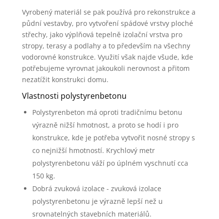
Vyrobený materiál se pak používá pro rekonstrukce a
půdní vestavby, pro vytvoření spádové vrstvy ploché
střechy, jako výplňová tepelně izolační vrstva pro
stropy, terasy a podlahy a to především na všechny
vodorovné konstrukce. Využití však najde všude, kde
potřebujeme vyrovnat jakoukoli nerovnost a přitom
nezatížit konstrukci domu.
Vlastnosti polystyrenbetonu
Polystyrenbeton má oproti tradičnímu betonu
výrazně nižší hmotnost, a proto se hodí i pro
konstrukce, kde je potřeba vytvořit nosné stropy s
co nejnižší hmotností. Krychlový metr
polystyrenbetonu váží po úplném vyschnutí cca
150 kg.
Dobrá zvuková izolace - zvuková izolace
polystyrenbetonu je výrazně lepší než u
srovnatelných stavebních materiálů.