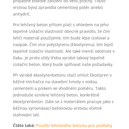
případné bodové zatížení do větší plochy. Touto
vrstvou bývá zpravidla cementový potěr anebo
anhydrit.
Pro lehčený beton přitom platí s ohledem na jeho
tepelně izolační vlastnosti obecné pravidlo, že čím
lehčí materiál použijeme, tím bude lépe izolovat a
naopak. Čím více polystyrenu (Ekostyrenu), tím lepší
tepelně izolační vlastnosti. Ale také menší odolnost v
tlaku. Je proto vždy třeba vyrobit takový tepelně
izolační beton, který bude splňovat naše požadavky.
Při výrobě ekostyrenbetonu stačí smísit Ekostyren v
běžné míchačce na stavební hmoty s vodou,
cementem a pískem ve vhodném poměru. Takto
jednoduše vznikne lehčený beton, konkrétně
ekostyrenbeton. Dále se s materiálem pracuje jako s
běžnou vyrovnávací betonovou vrstvou včetně
stahování latí.
Čtěte také:
Použití lehčeného betonu pro podlahy