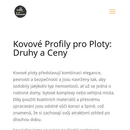
Kovové Profily pro Ploty:
Druhy a Ceny
Kovové ploty představují kombinaci elegance,
pevnosti a bezpečnosti a jsou navrženy tak, aby
ozdobily jakýkoliv typ nemovitosti, ať už se jedná o
rodinné domy, bytové komplexy nebo veřejná místa.
Díky použití kvalitních materiálů a přesnému
zpracování jsou odolné vůči korozi a špíně, což
znamená, že si zachovají svůj atraktivní vzhled po
dlouhou dobu.