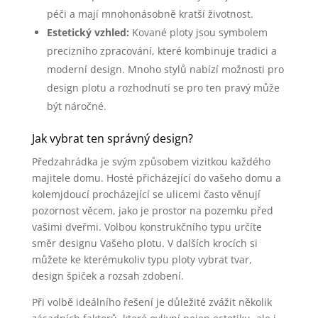
péči a mají mnohonásobně kratší životnost.
Estetický vzhled:
Kované ploty jsou symbolem
precizního zpracování, které kombinuje tradici a
moderní design. Mnoho stylů nabízí možnosti pro
design plotu a rozhodnutí se pro ten pravý může
být náročné.
Jak vybrat ten správný design?
Předzahrádka je svým způsobem vizitkou každého
majitele domu. Hosté přicházející do vašeho domu a
kolemjdoucí procházející se ulicemi často věnují
pozornost věcem, jako je prostor na pozemku před
vašimi dveřmi. Volbou konstrukčního typu určíte
směr designu Vašeho plotu. V dalších krocích si
můžete ke kterémukoliv typu ploty vybrat tvar,
design špiček a rozsah zdobení.
Při volbě ideálního řešení je důležité zvážit několik