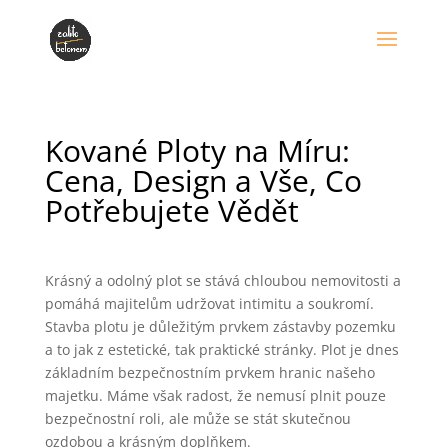
Kované Ploty na Míru:
Cena, Design a Vše, Co
Potřebujete Vědět
Krásný a odolný plot se stává chloubou nemovitosti a
pomáhá majitelům udržovat intimitu a soukromí.
Stavba plotu je důležitým prvkem zástavby pozemku
a to jak z estetické, tak praktické stránky. Plot je dnes
základním bezpečnostním prvkem hranic našeho
majetku. Máme však radost, že nemusí plnit pouze
bezpečnostní roli, ale může se stát skutečnou
ozdobou a krásným doplňkem.