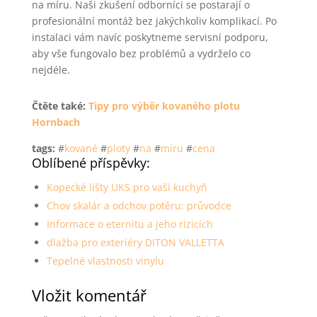
na míru. Naši zkušení odborníci se postarají o
profesionální montáž bez jakýchkoliv komplikací. Po
instalaci vám navíc poskytneme servisní podporu,
aby vše fungovalo bez problémů a vydrželo co
nejdéle.
Čtěte také:
Tipy pro výběr kovaného plotu
Hornbach
tags:
#
kované
#
ploty
#
na
#
míru
#
cena
Oblíbené příspěvky:
Kopecké lišty UKS pro vaši kuchyň
Chov skalár a odchov potěru: průvodce
Informace o eternitu a jeho rizicích
dlažba pro exteriéry DITON VALLETTA
Tepelné vlastnosti vinylu
Vložit komentář