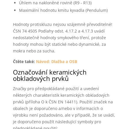
Úhlem na nakloněné rovině (R9 - R13)
Maximální hodnotu kmitu kyvadla (Pendulum)
Hodnoty protiskluzu nejsou vzájemně převoditelné!
ČSN 74 4505 Podlahy odst. 4.17.2 a 4.17.3 uvádí
nedostatečně hodnoty smykového tření, protože
hodnoty mohou být statické nebo dynamické, za
mokra nebo za sucha.
Čtěte také:
Návod: Dlažba a OSB
Označování keramických
obkladových prvků
Značky pro předpokládané použití a uvedení
některých charakteristik keramických obkladových
prvků (příloha O k ČSN EN 14411). Použití značek na
obalech je doporučeno a/nebo v informacích o
výrobku není požadováno, ale v případě, že se uvádí,
je doporučeno použít následující symboly pro
předpokládané použití: