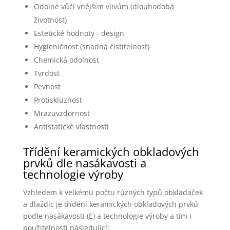
Odolné vůči vnějším vlivům (dlouhodobá
životnost)
Estetické hodnoty - design
Hygieničnost (snadná čistitelnost)
Chemická odolnost
Tvrdost
Pevnost
Protiskluznost
Mrazuvzdornost
Antistatické vlastnosti
Třídění keramických obkladových
prvků dle nasákavosti a
technologie výroby
Vzhledem k velkému počtu různých typů obkladaček
a dlaždic je třídění keramických obkladových prvků
podle nasákavosti (E) a technologie výroby a tím i
použitelnosti následující: