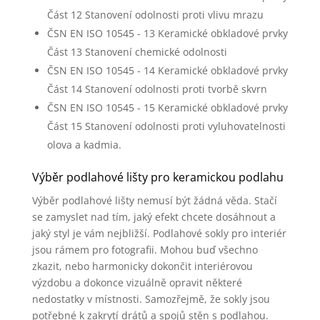
Část 12 Stanovení odolnosti proti vlivu mrazu
ČSN EN ISO 10545 - 13 Keramické obkladové prvky
Část 13 Stanovení chemické odolnosti
ČSN EN ISO 10545 - 14 Keramické obkladové prvky
Část 14 Stanovení odolnosti proti tvorbě skvrn
ČSN EN ISO 10545 - 15 Keramické obkladové prvky
Část 15 Stanovení odolnosti proti vyluhovatelnosti
olova a kadmia.
Výběr podlahové lišty pro keramickou podlahu
Výběr podlahové lišty nemusí být žádná věda. Stačí
se zamyslet nad tím, jaký efekt chcete dosáhnout a
jaký styl je vám nejbližší. Podlahové sokly pro interiér
jsou rámem pro fotografii. Mohou buď všechno
zkazit, nebo harmonicky dokončit interiérovou
výzdobu a dokonce vizuálně opravit některé
nedostatky v místnosti. Samozřejmě, že sokly jsou
potřebné k zakrytí drátů a spojů stěn s podlahou.