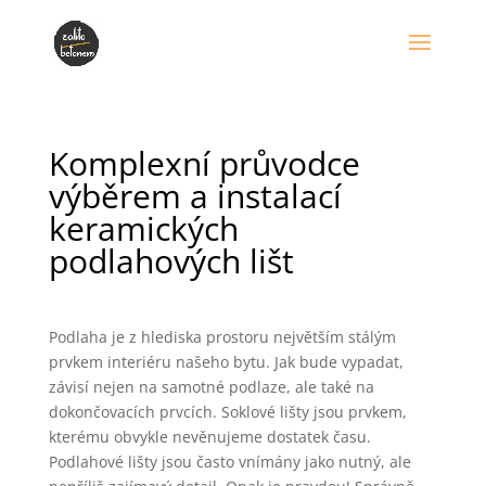
Komplexní průvodce
výběrem a instalací
keramických
podlahových lišt
Podlaha je z hlediska prostoru největším stálým
prvkem interiéru našeho bytu. Jak bude vypadat,
závisí nejen na samotné podlaze, ale také na
dokončovacích prvcích. Soklové lišty jsou prvkem,
kterému obvykle nevěnujeme dostatek času.
Podlahové lišty jsou často vnímány jako nutný, ale