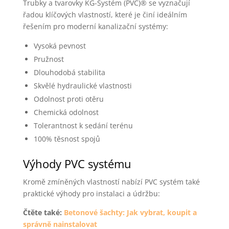
Trubky a tvarovky KG-Systém (PVC)® se vyznačují
řadou klíčových vlastností, které je činí ideálním
řešením pro moderní kanalizační systémy:
Vysoká pevnost
Pružnost
Dlouhodobá stabilita
Skvělé hydraulické vlastnosti
Odolnost proti otěru
Chemická odolnost
Tolerantnost k sedání terénu
100% těsnost spojů
Výhody PVC systému
Kromě zmíněných vlastností nabízí PVC systém také
praktické výhody pro instalaci a údržbu:
Čtěte také:
Betonové šachty: Jak vybrat, koupit a
správně nainstalovat