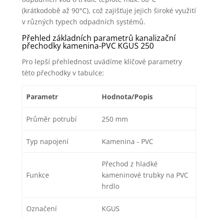
(krátkodobě až 90°C), což zajišťuje jejich široké využití
v různých typech odpadních systémů.
Přehled základních parametrů kanalizační
přechodky kamenina-PVC KGUS 250
Pro lepší přehlednost uvádíme klíčové parametry
této přechodky v tabulce:
Parametr
Hodnota/Popis
Průměr potrubí
250 mm
Typ napojení
Kamenina - PVC
Přechod z hladké
Funkce
kameninové trubky na PVC
hrdlo
Označení
KGUS