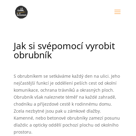
Jak si svépomocí vyrobit
obrubník
S obrubníkem se setkáváme každý den na ulici. Jeho
nejčastější funkcí je oddělení peších cest od okolní
komunikace, ochrana trávníků a okrasných ploch.
Obrubník však naleznete téměř na každé zahradě,
chodníku a příjezdové cestě k rodinnému domu.
Zcela nezbytné jsou pak u zámkové dlažby.
Kamenné, nebo betonové obrubníky zamezí posunu
dlaždic a opticky oddělí pochozí plochu od okolního
prostoru.