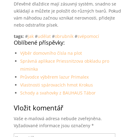
Dřevěné dlaždice mají zásuvný systém, snadno se
ukládají a můžete je položit do různých tvarů. Pokud
vám náhodou začnou vznikat nerovnosti, přidejte
nebo odstraňte písek.
tags:
#
jak
#
udělat
#
obrubník
#
svépomocí
Oblíbené příspěvky:
Výběr domovního čísla na plot
Správná aplikace Priessnitzova obkladu pro
miminka
Průvodce výběrem lazur Primalex
Vlastnosti spárovacích hmot Krokus
Schody a svahovky z BAUHAUS Tábor
Vložit komentář
Vaše e-mailová adresa nebude zveřejněna.
Vyžadované informace jsou označeny
*