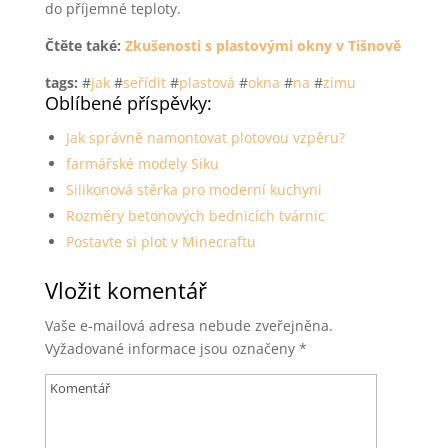
do příjemné teploty.
Čtěte také:
Zkušenosti s plastovými okny v Tišnově
tags:
#
jak
#
seřídit
#
plastová
#
okna
#
na
#
zimu
Oblíbené příspěvky:
Jak správně namontovat plotovou vzpěru?
farmářské modely Siku
Silikonová stěrka pro moderní kuchyni
Rozměry betonových bednicích tvárnic
Postavte si plot v Minecraftu
Vložit komentář
Vaše e-mailová adresa nebude zveřejněna.
Vyžadované informace jsou označeny
*