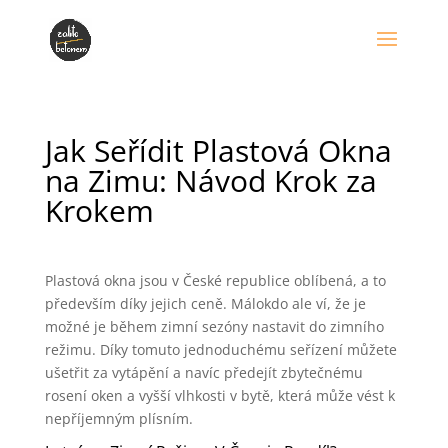
Jak Seřídit Plastová Okna
na Zimu: Návod Krok za
Krokem
Plastová okna jsou v České republice oblíbená, a to
především díky jejich ceně. Málokdo ale ví, že je
možné je během zimní sezóny nastavit do zimního
režimu. Díky tomuto jednoduchému seřízení můžete
ušetřit za vytápění a navíc předejít zbytečnému
rosení oken a vyšší vlhkosti v bytě, která může vést k
nepříjemným plísním.