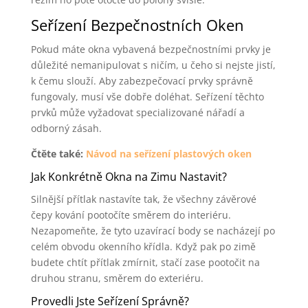
Seřízení Bezpečnostních Oken
Pokud máte okna vybavená bezpečnostními prvky je
důležité nemanipulovat s ničím, u čeho si nejste jistí,
k čemu slouží. Aby zabezpečovací prvky správně
fungovaly, musí vše dobře doléhat. Seřízení těchto
prvků může vyžadovat specializované nářadí a
odborný zásah.
Čtěte také:
Návod na seřízení plastových oken
Jak Konkrétně Okna na Zimu Nastavit?
Silnější přítlak nastavíte tak, že všechny závěrové
čepy kování pootočíte směrem do interiéru.
Nezapomeňte, že tyto uzavírací body se nacházejí po
celém obvodu okenního křídla. Když pak po zimě
budete chtít přítlak zmírnit, stačí zase pootočit na
druhou stranu, směrem do exteriéru.
Provedli Jste Seřízení Správně?