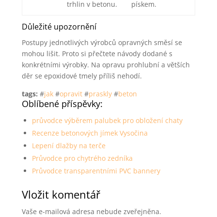
trhlin v betonu.
pískem.
Důležité upozornění
Postupy jednotlivých výrobců opravných směsí se
mohou lišit. Proto si přečtete návody dodané s
konkrétními výrobky. Na opravu prohlubní a větších
děr se epoxidové tmely příliš nehodí.
tags:
#
jak
#
opravit
#
praskly
#
beton
Oblíbené příspěvky:
průvodce výběrem palubek pro obložení chaty
Recenze betonových jímek Vysočina
Lepení dlažby na terče
Průvodce pro chytrého zedníka
Průvodce transparentními PVC bannery
Vložit komentář
Vaše e-mailová adresa nebude zveřejněna.