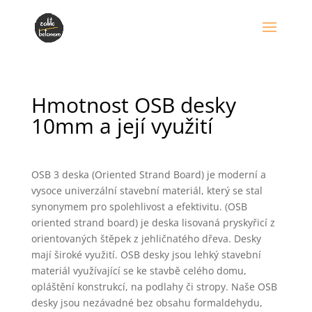
Hmotnost OSB desky
10mm a její využití
OSB 3 deska (Oriented Strand Board) je moderní a
vysoce univerzální stavební materiál, který se stal
synonymem pro spolehlivost a efektivitu. (OSB
oriented strand board) je deska lisovaná pryskyřicí z
orientovaných štěpek z jehličnatého dřeva. Desky
mají široké využití. OSB desky jsou lehký stavební
materiál využívající se ke stavbě celého domu,
opláštění konstrukcí, na podlahy či stropy. Naše OSB
desky jsou nezávadné bez obsahu formaldehydu,