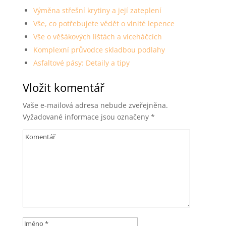
Výměna střešní krytiny a její zateplení
Vše, co potřebujete vědět o vlnité lepence
Vše o věšákových lištách a víceháčcích
Komplexní průvodce skladbou podlahy
Asfaltové pásy: Detaily a tipy
Vložit komentář
Vaše e-mailová adresa nebude zveřejněna.
Vyžadované informace jsou označeny
*