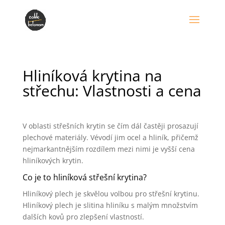
Hliníková krytina na
střechu: Vlastnosti a cena
V oblasti střešních krytin se čím dál častěji prosazují
plechové materiály. Vévodí jim ocel a hliník, přičemž
nejmarkantnějším rozdílem mezi nimi je vyšší cena
hliníkových krytin.
Co je to hliníková střešní krytina?
Hliníkový plech je skvělou volbou pro střešní krytinu.
Hliníkový plech je slitina hliníku s malým množstvím
dalších kovů pro zlepšení vlastností.