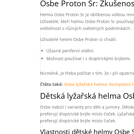
Osbe Proton Sr: Zkušenost
Helma Osbe Proton Sr je oblíbenou volbou mnoh
Uživatelé, kteří helmu Osbe Proton Sr používají
viditelnost v různých světelných podmínkách.
Uživatelé helem Osbe Proton si chválí:
Úžasné periferní vidění.
Možnost používat i s dioptrickými brýlemi.
Nicméně, je třeba počítat s tím, že i při opatr
Čtěte také:
Osbe lyžařská helma: Kompletní 
Dětská lyžařská helma Os
Osbe nabízí i varianty pro děti a juniory. Děts
preferují dioptrické brýle místo čoček. Lyžařská
preferují dioptrické brýle místo čoček.
Vlastnosti dětské helmy Osbe S