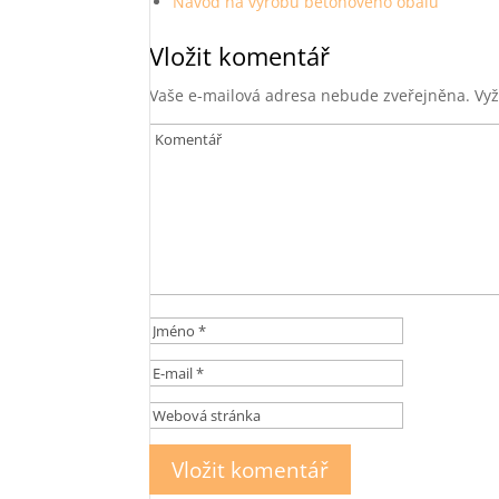
Návod na výrobu betonového obalu
Vložit komentář
Vaše e-mailová adresa nebude zveřejněna.
Vyž