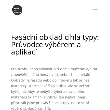
Fasádní obklad cihla typy:
Průvodce výběrem a
aplikací
Pro stavbu nebo rekonstrukci domu můžeme vybírat
z neuvěřitelného množství stavebních materiálů.
Obklady na fasádu nebo do interiéru tak přináší
materiály, které se tváří jako cihla, ale skutečnost
bývá jiná. Abyste nebyli z výběru stavebního
materiálu zklamaní a vybrali ten nejkvalitnější,
připravili jsme pro vás článek s tipy, na co se při
výběru obkladů zaměřit.