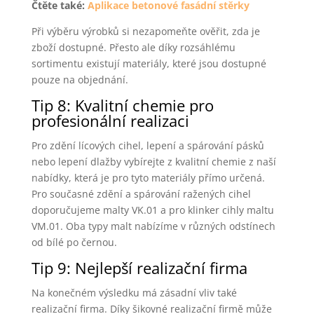
Čtěte také:
Aplikace betonové fasádní stěrky
Při výběru výrobků si nezapomeňte ověřit, zda je
zboží dostupné. Přesto ale díky rozsáhlému
sortimentu existují materiály, které jsou dostupné
pouze na objednání.
Tip 8: Kvalitní chemie pro
profesionální realizaci
Pro zdění lícových cihel, lepení a spárování pásků
nebo lepení dlažby vybírejte z kvalitní chemie z naší
nabídky, která je pro tyto materiály přímo určená.
Pro současné zdění a spárování ražených cihel
doporučujeme malty VK.01 a pro klinker cihly maltu
VM.01. Oba typy malt nabízíme v různých odstínech
od bílé po černou.
Tip 9: Nejlepší realizační firma
Na konečném výsledku má zásadní vliv také
realizační firma. Díky šikovné realizační firmě může