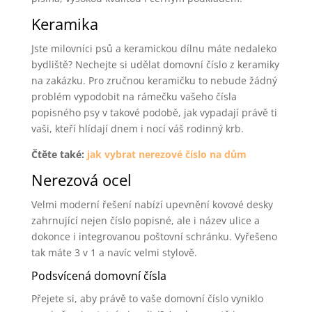
Keramika
Jste milovníci psů a keramickou dílnu máte nedaleko
bydliště? Nechejte si udělat domovní číslo z keramiky
na zakázku. Pro zručnou keramičku to nebude žádný
problém vypodobit na rámečku vašeho čísla
popisného psy v takové podobě, jak vypadají právě ti
vaši, kteří hlídají dnem i nocí váš rodinný krb.
Čtěte také:
jak vybrat nerezové číslo na dům
Nerezová ocel
Velmi moderní řešení nabízí upevnění kovové desky
zahrnující nejen číslo popisné, ale i název ulice a
dokonce i integrovanou poštovní schránku. Vyřešeno
tak máte 3 v 1 a navíc velmi stylově.
Podsvícená domovní čísla
Přejete si, aby právě to vaše domovní číslo vyniklo