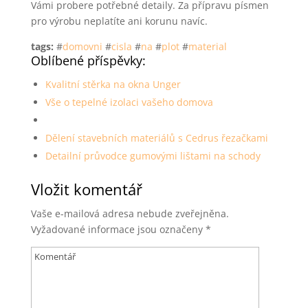
Vámi probere potřebné detaily. Za přípravu písmen
pro výrobu neplatíte ani korunu navíc.
tags:
#
domovni
#
cisla
#
na
#
plot
#
material
Oblíbené příspěvky:
Kvalitní stěrka na okna Unger
Vše o tepelné izolaci vašeho domova
Dělení stavebních materiálů s Cedrus řezačkami
Detailní průvodce gumovými lištami na schody
Vložit komentář
Vaše e-mailová adresa nebude zveřejněna.
Vyžadované informace jsou označeny
*