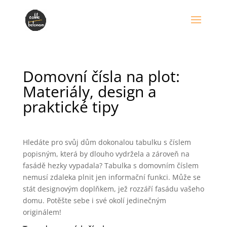
Domovní čísla na plot:
Materiály, design a
praktické tipy
Hledáte pro svůj dům dokonalou tabulku s číslem
popisným, která by dlouho vydržela a zároveň na
fasádě hezky vypadala? Tabulka s domovním číslem
nemusí zdaleka plnit jen informační funkci. Může se
stát designovým doplňkem, jež rozzáří fasádu vašeho
domu. Potěšte sebe i své okolí jedinečným
originálem!