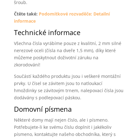
šroub.
Čtěte také:
Podomítkové rozvaděče: Detailní
informace
Technické informace
Všechna čísla vyrábíme pouze z kvalitní, 2 mm silné
nerezové oceli (čísla na dveře 1,5 mm), díky které
můžeme poskytnout doživotní záruku na
zkorodování!
Součástí každého produktu jsou i veškeré montážní
prvky. U čísel se závitem jsou to natloukací
hmoždinky se závitovým trnem, nalepovací čísla jsou
dodávány s podlepovací páskou.
Domovní písmena
Některé domy mají nejen číslo, ale i písmeno.
Potřebujete-li ke svému číslu doplnit i jakékoliv
písmeno, kontaktujte našeho obchodníka, který s