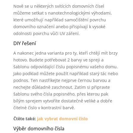
Nově se u některých svítících domovních čísel
můžeme setkat s nanotechnologickými výhodami,
které umožňují například samočištění povrchu
domovního označení anebo přispívají k vysoké
odolnosti povrchu vůči UV záření.
DIY řešení
A nakonec jedna varianta pro ty, kteří chtějí mít brzy
hotovo. Budete potřebovat 2 barvy ve spreji a
šablonu odpovídající číslu popisnému vašeho domu.
Jako podklad můžete použít například starý tác nebo
podnos. Ten nastříkejte nejprve černou barvou a
nechejte důkladně zaschnout. Zatím si připravte
šablonu svého čísla popisného, přes kterou pak
bílým sprejem vytvoříte dostatečně veliké a dobře
čitelné číslo v kontrastní barvě.
Čtěte také:
jak vybrat domovní číslo
Výběr domovního čísla