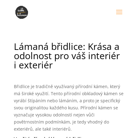
Lámaná břidlice: Krása a
odolnost pro váš interiér
i exteriér
Břidlice je tradičně využívaný přírodní kámen, který
má široké využití. Tento přírodní obkladový kámen se
vyrábí štípáním nebo lámáním, a proto je specifický
svou originalitou každého kusu. Přírodní kámen se
vyznačuje vysokou odolností nejen vůči
povětrnostním podmínkám, je tedy vhodný do
exteriérů, ale také interiérů.