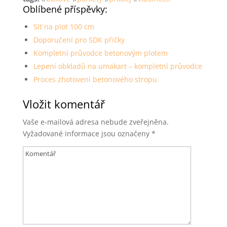
Oblíbené příspěvky:
Síť na plot 100 cm
Doporučení pro SDK příčky
Kompletní průvodce betonovým plotem
Lepení obkladů na umakart – kompletní průvodce
Proces zhotovení betonového stropu
Vložit komentář
Vaše e-mailová adresa nebude zveřejněna.
Vyžadované informace jsou označeny
*