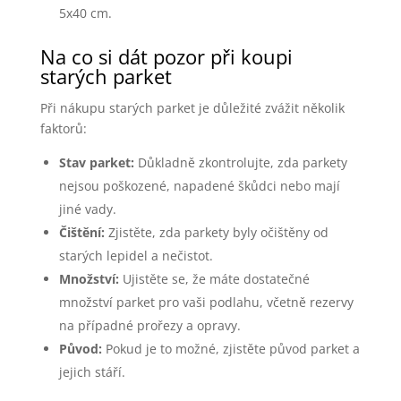
5x40 cm.
Na co si dát pozor při koupi
starých parket
Při nákupu starých parket je důležité zvážit několik
faktorů:
Stav parket:
Důkladně zkontrolujte, zda parkety
nejsou poškozené, napadené škůdci nebo mají
jiné vady.
Čištění:
Zjistěte, zda parkety byly očištěny od
starých lepidel a nečistot.
Množství:
Ujistěte se, že máte dostatečné
množství parket pro vaši podlahu, včetně rezervy
na případné prořezy a opravy.
Původ:
Pokud je to možné, zjistěte původ parket a
jejich stáří.