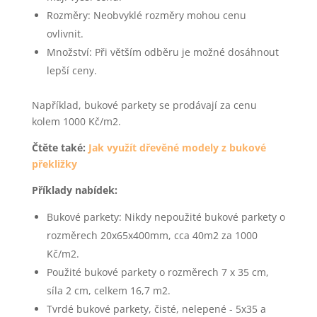
Rozměry: Neobvyklé rozměry mohou cenu
ovlivnit.
Množství: Při větším odběru je možné dosáhnout
lepší ceny.
Například, bukové parkety se prodávají za cenu
kolem 1000 Kč/m2.
Čtěte také:
Jak využít dřevěné modely z bukové
překližky
Příklady nabídek:
Bukové parkety: Nikdy nepoužité bukové parkety o
rozměrech 20x65x400mm, cca 40m2 za 1000
Kč/m2.
Použité bukové parkety o rozměrech 7 x 35 cm,
síla 2 cm, celkem 16,7 m2.
Tvrdé bukové parkety, čisté, nelepené - 5x35 a