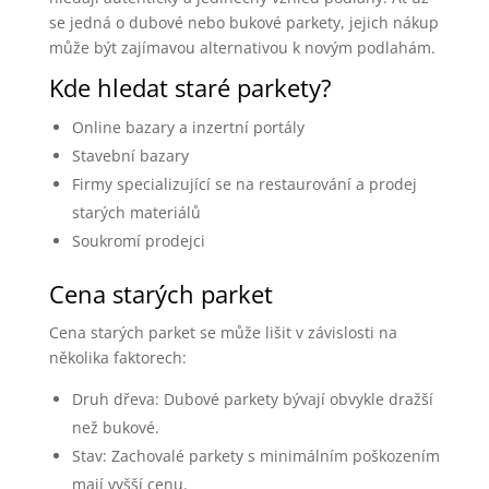
se jedná o dubové nebo bukové parkety, jejich nákup
může být zajímavou alternativou k novým podlahám.
Kde hledat staré parkety?
Online bazary a inzertní portály
Stavební bazary
Firmy specializující se na restaurování a prodej
starých materiálů
Soukromí prodejci
Cena starých parket
Cena starých parket se může lišit v závislosti na
několika faktorech:
Druh dřeva: Dubové parkety bývají obvykle dražší
než bukové.
Stav: Zachovalé parkety s minimálním poškozením
mají vyšší cenu.