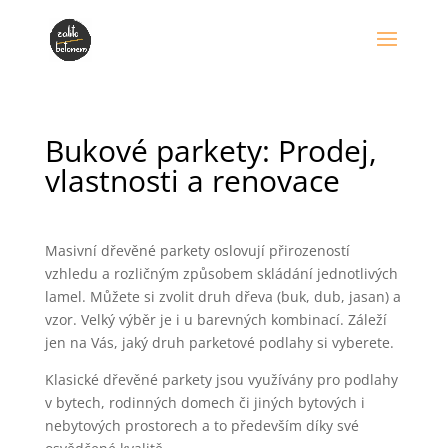
Bukové parkety: Prodej,
vlastnosti a renovace
Masivní dřevěné parkety oslovují přirozeností
vzhledu a rozličným způsobem skládání jednotlivých
lamel. Můžete si zvolit druh dřeva (buk, dub, jasan) a
vzor. Velký výběr je i u barevných kombinací. Záleží
jen na Vás, jaký druh parketové podlahy si vyberete.
Klasické dřevěné parkety jsou využívány pro podlahy
v bytech, rodinných domech či jiných bytových i
nebytových prostorech a to především díky své