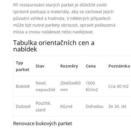
Při restaurování starých parket je důležité zvolit
správné postupy a materiály, aby se zachoval jejich
původní vzhled a hodnota. V některých případech
může být nutné parkety obrousit, opravit poškozená
místa a znovu nalakovat nebo naolejovat.
Tabulka orientačních cen a
nabídek
Typ
Stav
Rozměry
Cena
Poznámka
parket
Nové,
20x65x400
1000
Bukové
Cca 40 m2
nepoužité
mm
Kč/m2
Použité,
Dubové
Různé
Dohodou
Ze 30. let
staré
Renovace bukových parket