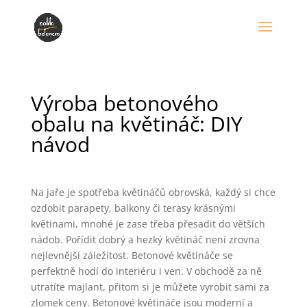
Výroba betonového
obalu na květináč: DIY
návod
Na jaře je spotřeba květináčů obrovská, každý si chce
ozdobit parapety, balkony či terasy krásnými
květinami, mnohé je zase třeba přesadit do větších
nádob. Pořídit dobrý a hezký květináč není zrovna
nejlevnější záležitost. Betonové květináče se
perfektně hodí do interiéru i ven. V obchodě za ně
utratíte majlant, přitom si je můžete vyrobit sami za
zlomek ceny. Betonové květináče jsou moderní a