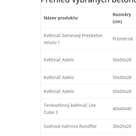
Rozměry
Název produktu
(cm)
Květináč betonový Presbeton
Průměrné
Veluto 1
Květináč Adelo
50x50x28
Květináč Adelo
50x50x28
Květináč Adelo
50x50x28
Tenkostěnný květináč Lite
40x40x40
Cube 3
Svahová tvárnice Rundflor
30x25x20