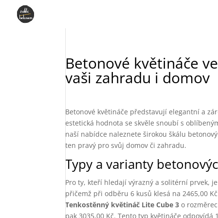
Betonové květináče ve
vaši zahradu i domov
Betonové květináče představují elegantní a záro
estetická hodnota se skvěle snoubí s oblíbeným
naší nabídce naleznete širokou škálu betonových
ten pravý pro svůj domov či zahradu.
Typy a varianty betonový
Pro ty, kteří hledají výrazný a solitérní prvek, 
přičemž při odběru 6 kusů klesá na 2465,00 Kč.
Tenkostěnný květináč Lite Cube 3
o rozměrech
pak 3035,00 Kč. Tento typ květináče odpovídá 