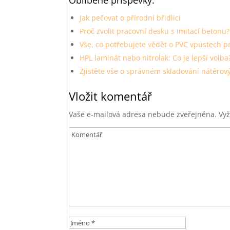
Oblíbené příspěvky:
Jak pečovat o přírodní břidlici
Proč zvolit pracovní desku s imitací betonu?
Vše, co potřebujete vědět o PVC vpustech pr
HPL laminát nebo nitrolak: Co je lepší volba
Zjistěte vše o správném skladování nátěro
Vložit komentář
Vaše e-mailová adresa nebude zveřejněna.
Vyž