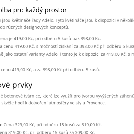
olba pro každý prostor
sou květináče řady Adelo. Tyto květináče jsou k dispozici v někol
do různých designových konceptů.
Cena je 419,00 Kč, při odběru 5 kusů pak 398,00 Kč.
za cenu 419,00 Kč, s možností získání za 398,00 Kč při odběru 5 kus
ně jako ostatní varianty Adelo, i tento je k dispozici za 419,00 Kč, s
 cenu 419,00 Kč, a za 398,00 Kč při odběru 5 kusů.
ové prvky
é betonové tvárnice, které lze využít pro tvorbu vyvýšených záhon
se skvěle hodí k dotvoření atmosféry ve stylu Provence.
m
: Cena 329,00 Kč, při odběru 15 kusů za 319,00 Kč.
Cena 319,00 Kč, při odběru 15 kusů za 309,00 Kč.