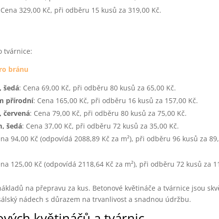
: Cena 329,00 Kč, při odběru 15 kusů za 319,00 Kč.
o tvárnice:
ro bránu
, šedá
: Cena 69,00 Kč, při odběru 80 kusů za 65,00 Kč.
m přírodní
: Cena 165,00 Kč, při odběru 16 kusů za 157,00 Kč.
, červená
: Cena 79,00 Kč, při odběru 80 kusů za 75,00 Kč.
m, šedá
: Cena 37,00 Kč, při odběru 72 kusů za 35,00 Kč.
ena 94,00 Kč (odpovídá 2088,89 Kč za m²), při odběru 96 kusů za 89
ena 125,00 Kč (odpovídá 2118,64 Kč za m²), při odběru 72 kusů za 1
ákladů na přepravu za kus. Betonové květináče a tvárnice jsou sk
álský nádech s důrazem na trvanlivost a snadnou údržbu.
vých květináčů a tvárnic