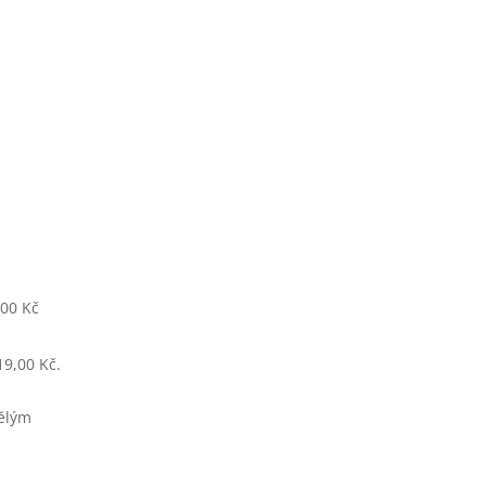
,00 Kč
19,00 Kč.
vělým