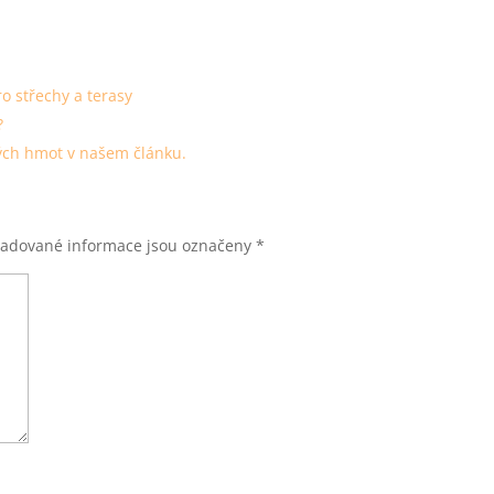
o střechy a terasy
?
vých hmot v našem článku.
adované informace jsou označeny
*