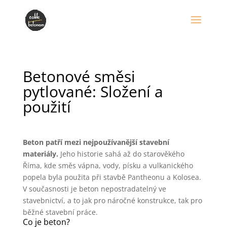
Betonové směsi
pytlované: Složení a
použití
Beton patří mezi nejpoužívanější stavební
materiály.
Jeho historie sahá až do starověkého
Říma, kde směs vápna, vody, písku a vulkanického
popela byla použita při stavbě Pantheonu a Kolosea.
V současnosti je beton nepostradatelný ve
stavebnictví, a to jak pro náročné konstrukce, tak pro
běžné stavební práce.
Co je beton?