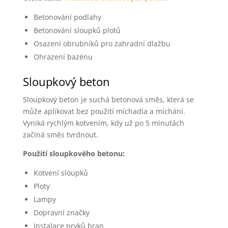
Betonování podlahy
Betonování sloupků plotů
Osazení obrubníků pro zahradní dlažbu
Ohrazení bazénu
Sloupkový beton
Sloupkový beton je suchá betonová směs, která se
může aplikovat bez použití míchadla a míchání.
Vyniká rychlým kotvením, kdy už po 5 minutách
začíná směs tvrdnout.
Použití sloupkového betonu:
Kotvení sloupků
Ploty
Lampy
Dopravní značky
Instalace prvků bran